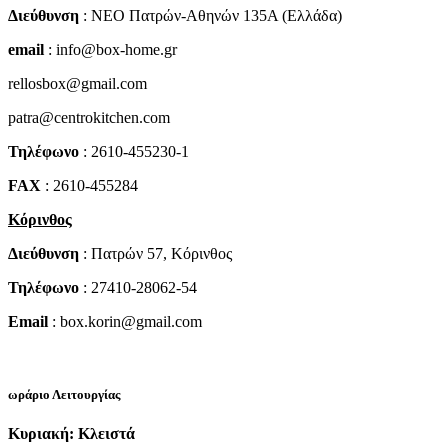
Διεύθυνση
: NEO Πατρών-Αθηνών 135Α (Ελλάδα)
email
: info@box-home.gr
rellosbox@gmail.com
patra@centrokitchen.com
Τηλέφωνο
: 2610-455230-1
FAX
: 2610-455284
Κόρινθος
Διεύθυνση
: Πατρών 57, Κόρινθος
Τηλέφωνο
: 27410-28062-54
Email
: box.korin@gmail.com
ωράριο Λειτουργίας
Κυριακή: Κλειστά