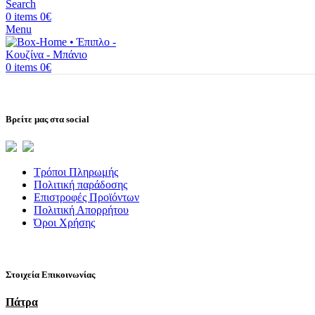
Search
0
items
0
€
Menu
0
items
0
€
Βρείτε μας στα social
Τρόποι Πληρωμής
Πολιτική παράδοσης
Επιστροφές Προϊόντων
Πολιτική Απορρήτου
Όροι Χρήσης
Στοιχεία Επικοινωνίας
Πάτρα