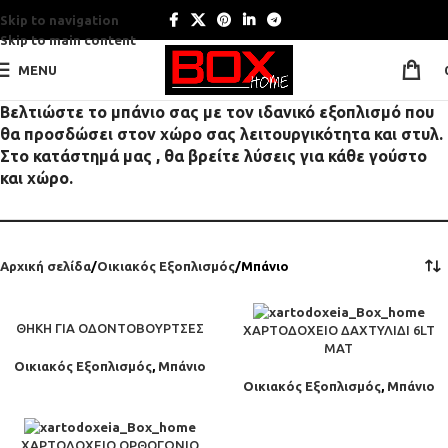
Skip to navigation
Skip to main content
MENU
Βελτιώστε το μπάνιο σας με τον ιδανικό εξοπλισμό που
θα προσδώσει στον χώρο σας λειτουργικότητα και στυλ.
Στο κατάστημά μας , θα βρείτε λύσεις για κάθε γούστο
και χώρο.
————————————————————————————
Αρχική σελίδα
Οικιακός Εξοπλισμός
Μπάνιο
ΘΉΚΗ ΓΙΑ ΟΔΟΝΤΌΒΟΥΡΤΣΕΣ
ΧΑΡΤΟΔΟΧΕΊΟ ΔΑΧΤΥΛΊΔΙ 6LT
ΜΑΤ
Οικιακός Εξοπλισμός
,
Μπάνιο
Οικιακός Εξοπλισμός
,
Μπάνιο
ΧΑΡΤΟΔΟΧΕΊΟ ΟΡΘΟΓΏΝΙΟ