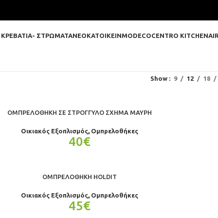
 ΚΡΕΒΑΤΙΑ- ΣΤΡΩΜΑΤΑ
ΝΕΟΚΑΤΟΙΚΕΙΝ
MODECO
CENTRO KITCHEN
AI
Show
9
12
18
ΟΜΠΡΕΛΟΘΉΚΗ ΣΕ ΣΤΡΟΓΓΥΛΌ ΣΧΉΜΑ ΜΑΎΡΗ
Οικιακός Εξοπλισμός
,
Ομπρελοθήκες
40
€
ΟΜΠΡΕΛΟΘΉΚΗ HOLDIT
Οικιακός Εξοπλισμός
,
Ομπρελοθήκες
45
€