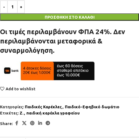
ΠΡΟΣΘΉΚΗ ΣΤΟ ΚΑΛΆΘΙ
Οι τιμές περιλαμβάνουν ΦΠΑ 24%. Δεν
περιλαμβάνονται μεταφορικά &
συναρμολόγηση.
Add to wishlist
Κατηγορίες:
Παιδικές Καρέκλες
,
Παιδικό-Εφηβικό δωμάτιο
Ετικέτες:
Z.
,
παιδική καρέκλα γραφείου
Share: