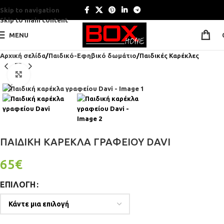
Skip to navigation
Skip to main content
MENU
Αρχική σελίδα
Παιδικό-Εφηβικό δωμάτιο
Παιδικές Καρέκλες
Click to enlarge
ΠΑΙΔΙΚΉ ΚΑΡΈΚΛΑ ΓΡΑΦΕΊΟΥ DAVI
65
€
ΕΠΙΛΟΓΉ