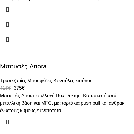
Μπουφές Anora
Τραπεζαρία
,
Μπουφέδες-Κονσόλες εισόδου
416
€
375
€
Μπουφές Anora, συλλογή Box Design. Κατασκευή από
μεταλλική βάση και MFC, με πορτάκια push pull και ανθρακι
ένθετους κύβους Δυνατότητα