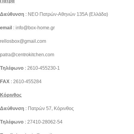
Πάτρα
Διεύθυνση
: NEO Πατρών-Αθηνών 135Α (Ελλάδα)
email
: info@box-home.gr
rellosbox@gmail.com
patra@centrokitchen.com
Τηλέφωνο
: 2610-455230-1
FAX
: 2610-455284
Κόρινθος
Διεύθυνση
: Πατρών 57, Κόρινθος
Τηλέφωνο
: 27410-28062-54