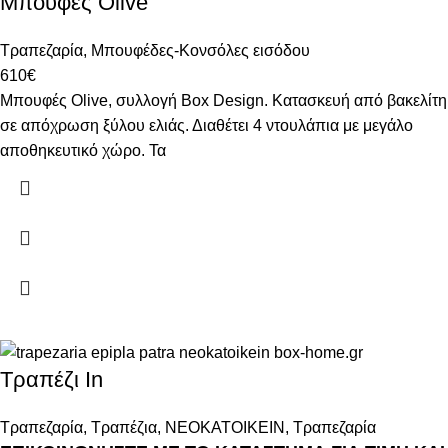
Μπουφές Olive
Τραπεζαρία
,
Μπουφέδες-Κονσόλες εισόδου
610
€
Μπουφές Olive, συλλογή Box Design. Κατασκευή από βακελίτη
σε απόχρωση ξύλου ελιάς. Διαθέτει 4 ντουλάπια με μεγάλο
αποθηκευτικό χώρο. Τα
Τραπέζι In
Τραπεζαρία
,
Τραπέζια
,
ΝΕΟΚΑΤΟΙΚΕΙΝ
,
Τραπεζαρία