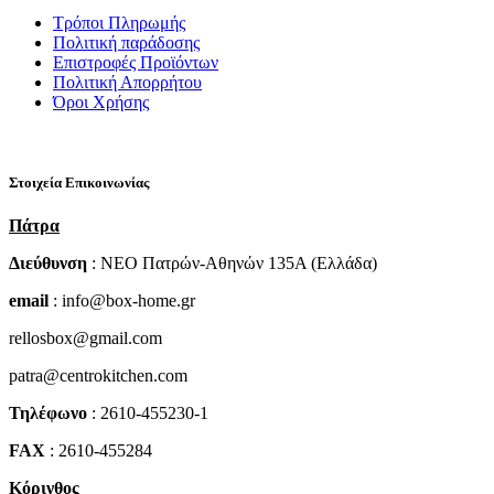
Τρόποι Πληρωμής
Πολιτική παράδοσης
Επιστροφές Προϊόντων
Πολιτική Απορρήτου
Όροι Χρήσης
Στοιχεία Επικοινωνίας
Πάτρα
Διεύθυνση
: NEO Πατρών-Αθηνών 135Α (Ελλάδα)
email
: info@box-home.gr
rellosbox@gmail.com
patra@centrokitchen.com
Τηλέφωνο
: 2610-455230-1
FAX
: 2610-455284
Κόρινθος