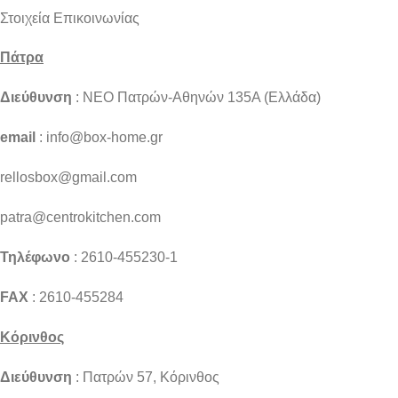
Στοιχεία Επικοινωνίας
Πάτρα
Διεύθυνση
: NEO Πατρών-Αθηνών 135Α (Ελλάδα)
email
: info@box-home.gr
rellosbox@gmail.com
patra@centrokitchen.com
Τηλέφωνο
: 2610-455230-1
FAX
: 2610-455284
Κόρινθος
Διεύθυνση
: Πατρών 57, Κόρινθος