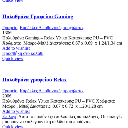
Quick view
Πολυθρόνα Γραφείου Gaming
Γραφείο
,
Καρέκλες Διευθυντικές τροχήλατες
130
€
Πολυθρόνα Gaming – Relax Υλικό Κατασκευής: PU – PVC
Χρώματα: Μαύρο-Μπλέ Διαστάσεις: 0.67 x 0.69 x 1.24/1.34 cm
Add to wishlist
Προσθήκη στο καλάθι
Quick view
Πολυθρόνα γραφείου Relax
Γραφείο
,
Καρέκλες Διευθυντικές τροχήλατες
200
€
Πολυθρόνα Relax Υλικό Κατασκευής: PU – PVC Χρώματα:
Μαύρο , Μπεζ Διαστάσεις: 0.67 x 0.72 x 1.20/1.28 cm
Add to wishlist
Επιλογή
Αυτό το προϊόν έχει πολλαπλές παραλλαγές. Οι επιλογές
μπορούν να επιλεγούν στη σελίδα του προϊόντος
Quick view