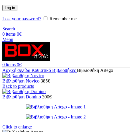
Log in
Lost your password?
Remember me
Search
0
items
0
€
Menu
0
items
0
€
Αρχική σελίδα
Καθιστικό
Βιβλιοθήκες
Βιβλιοθήκη Artego
Βιβλιοθήκη Novico
385
€
Back to products
Βιβλιοθήκη Domino
390
€
Click to enlarge