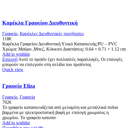
Καρέκλα Γραφείου Διευθυντική
Γραφείο
,
Καρέκλες Διευθυντικές τροχήλατες
118
€
Καρέκλα Γραφείου Διευθυντική Υλικό Κατασκευής:PU – PVC
Xρώμα: Μαύρο ,Μπεζ, Κόκκινο Διαστάσεις: 0.64 × 0.71 × 1.12 cm
Add to wishlist
Επιλογή
Αυτό το προϊόν έχει πολλαπλές παραλλαγές. Οι επιλογές
μπορούν να επιλεγούν στη σελίδα του προϊόντος
Quick view
Γραφείο Eliza
Γραφείο
,
Γραφεία
702
€
Το γραφείο κατασκευάζεται από μελαμίνη και μεταλλικά ποδια
βαμμένα με ηλεκτροστατική βαφή με επιλογή χρωματος η
χρωμίου. Το γραφείο κατοπιν
Add to wishlist
Προσθήκη στο καλάθι