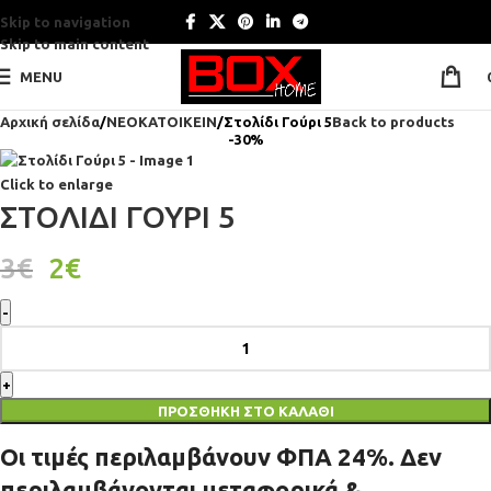
Skip to navigation
Skip to main content
MENU
Αρχική σελίδα
ΝΕΟΚΑΤΟΙΚΕΙΝ
Στολίδι Γούρι 5
Back to products
-30%
Click to enlarge
ΣΤΟΛΊΔΙ ΓΟΎΡΙ 5
3
€
2
€
ΠΡΟΣΘΉΚΗ ΣΤΟ ΚΑΛΆΘΙ
Οι τιμές περιλαμβάνουν ΦΠΑ 24%. Δεν
περιλαμβάνονται μεταφορικά &