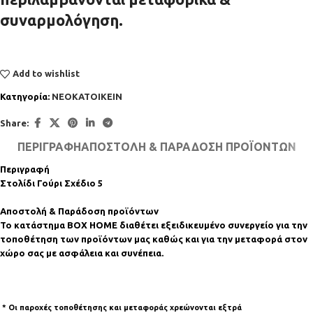
συναρμολόγηση.
Add to wishlist
Κατηγορία:
ΝΕΟΚΑΤΟΙΚΕΙΝ
Share:
ΠΕΡΙΓΡΑΦΉ
ΑΠΟΣΤΟΛΉ & ΠΑΡΆΔΟΣΗ ΠΡΟΪΌΝΤΩΝ
Περιγραφή
Στολίδι Γούρι Σχέδιο 5
Αποστολή & Παράδοση προϊόντων
Το κατάστημα BOX HOME διαθέτει εξειδικευμένο συνεργείο για την
τοποθέτηση των προϊόντων μας καθώς και για την μεταφορά στον
χώρο σας με ασφάλεια και συνέπεια.
* Οι παροχές τοποθέτησης και μεταφοράς χρεώνονται εξτρά