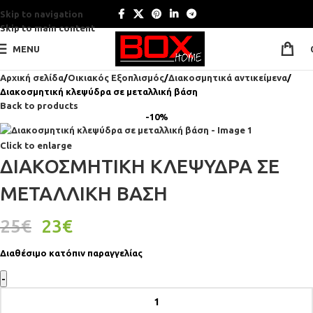
Skip to navigation
Skip to main content
MENU
Αρχική σελίδα
Οικιακός Εξοπλισμός
Διακοσμητικά αντικείμενα
Διακοσμητική κλεψύδρα σε μεταλλική βάση
Back to products
-10%
Click to enlarge
ΔΙΑΚΟΣΜΗΤΙΚΉ ΚΛΕΨΎΔΡΑ ΣΕ
ΜΕΤΑΛΛΙΚΉ ΒΆΣΗ
25
€
23
€
Διαθέσιμο κατόπιν παραγγελίας