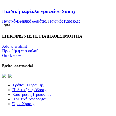
Παιδική καρέκλα γραφείου Sunny
Παιδικό-Εφηβικό δωμάτιο
,
Παιδικές Καρέκλες
135
€
ΕΠΙΚΟΙΝΩΝΗΣΤΕ ΓΙΑ ΔΙΑΘΕΣΙΜΟΤΗΤΑ
Add to wishlist
Προσθήκη στο καλάθι
Quick view
Βρείτε μας στα social
Τρόποι Πληρωμής
Πολιτική παράδοσης
Επιστροφές Προϊόντων
Πολιτική Απορρήτου
Όροι Χρήσης