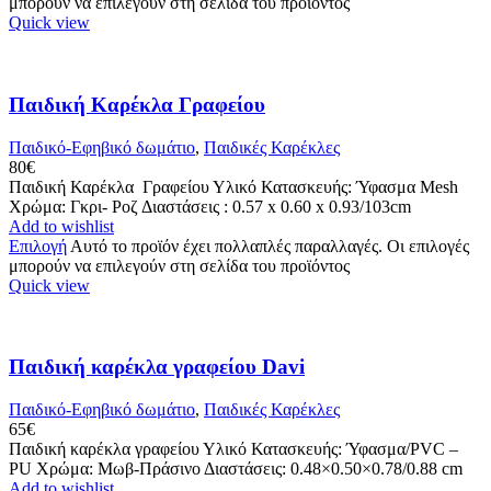
μπορούν να επιλεγούν στη σελίδα του προϊόντος
Quick view
Παιδική Καρέκλα Γραφείου
Παιδικό-Εφηβικό δωμάτιο
,
Παιδικές Καρέκλες
80
€
Παιδική Καρέκλα Γραφείου Υλικό Κατασκευής: Ύφασμα Mesh
Χρώμα: Γκρι- Ροζ Διαστάσεις : 0.57 x 0.60 x 0.93/103cm
Add to wishlist
Επιλογή
Αυτό το προϊόν έχει πολλαπλές παραλλαγές. Οι επιλογές
μπορούν να επιλεγούν στη σελίδα του προϊόντος
Quick view
Παιδική καρέκλα γραφείου Davi
Παιδικό-Εφηβικό δωμάτιο
,
Παιδικές Καρέκλες
65
€
Παιδική καρέκλα γραφείου Υλικό Κατασκευής: Ύφασμα/PVC –
PU Χρώμα: Μωβ-Πράσινο Διαστάσεις: 0.48×0.50×0.78/0.88 cm
Add to wishlist