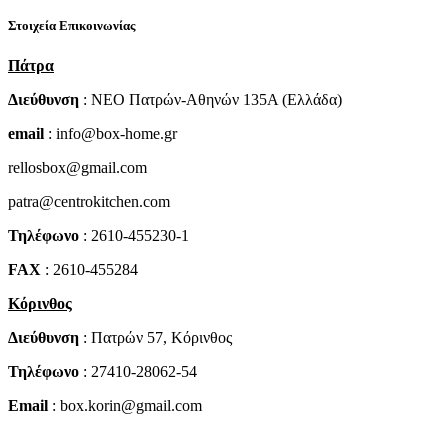
Στοιχεία Επικοινωνίας
Πάτρα
Διεύθυνση
: NEO Πατρών-Αθηνών 135Α (Ελλάδα)
email
: info@box-home.gr
rellosbox@gmail.com
patra@centrokitchen.com
Τηλέφωνο
: 2610-455230-1
FAX
: 2610-455284
Κόρινθος
Διεύθυνση
: Πατρών 57, Κόρινθος
Τηλέφωνο
: 27410-28062-54
Email
: box.korin@gmail.com