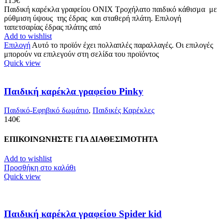
115
€
Παιδική καρέκλα γραφείου ONIX Τροχήλατο παιδικό κάθισμα με
ρύθμιση ύψους της έδρας και σταθερή πλάτη. Επιλογή
ταπετσαρίας έδρας πλάτης από
Add to wishlist
Επιλογή
Αυτό το προϊόν έχει πολλαπλές παραλλαγές. Οι επιλογές
μπορούν να επιλεγούν στη σελίδα του προϊόντος
Quick view
Παιδική καρέκλα γραφείου Pinky
Παιδικό-Εφηβικό δωμάτιο
,
Παιδικές Καρέκλες
140
€
ΕΠΙΚΟΙΝΩΝΗΣΤΕ ΓΙΑ ΔΙΑΘΕΣΙΜΟΤΗΤΑ
Add to wishlist
Προσθήκη στο καλάθι
Quick view
Παιδική καρέκλα γραφείου Spider kid