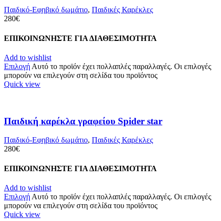
Παιδικό-Εφηβικό δωμάτιο
,
Παιδικές Καρέκλες
280
€
ΕΠΙΚΟΙΝΩΝΗΣΤΕ ΓΙΑ ΔΙΑΘΕΣΙΜΟΤΗΤΑ
Add to wishlist
Επιλογή
Αυτό το προϊόν έχει πολλαπλές παραλλαγές. Οι επιλογές
μπορούν να επιλεγούν στη σελίδα του προϊόντος
Quick view
Παιδική καρέκλα γραφείου Spider star
Παιδικό-Εφηβικό δωμάτιο
,
Παιδικές Καρέκλες
280
€
ΕΠΙΚΟΙΝΩΝΗΣΤΕ ΓΙΑ ΔΙΑΘΕΣΙΜΟΤΗΤΑ
Add to wishlist
Επιλογή
Αυτό το προϊόν έχει πολλαπλές παραλλαγές. Οι επιλογές
μπορούν να επιλεγούν στη σελίδα του προϊόντος
Quick view