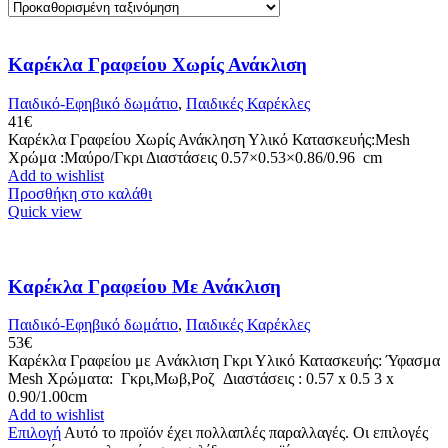
Καρέκλα Γραφείου Χωρίς Ανάκλιση
Παιδικό-Εφηβικό δωμάτιο
,
Παιδικές Καρέκλες
41
€
Καρέκλα Γραφείου Χωρίς Ανάκληση Υλικό Κατασκευής:Mesh
Χρώμα :Μαύρο/Γκρι Διαστάσεις 0.57×0.53×0.86/0.96 cm
Add to wishlist
Προσθήκη στο καλάθι
Quick view
Καρέκλα Γραφείου Με Ανάκλιση
Παιδικό-Εφηβικό δωμάτιο
,
Παιδικές Καρέκλες
53
€
Καρέκλα Γραφείου με Aνάκλιση Γκρι Υλικό Κατασκευής: Ύφασμα
Mesh Χρώματα: Γκρι,Μωβ,Ροζ Διαστάσεις : 0.57 x 0.5 3 x
0.90/1.00cm
Add to wishlist
Επιλογή
Αυτό το προϊόν έχει πολλαπλές παραλλαγές. Οι επιλογές