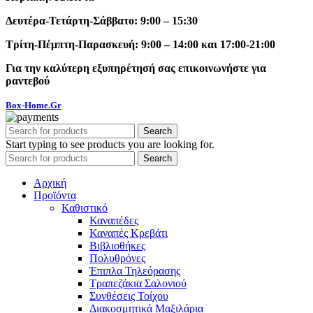
Δευτέρα-Τετάρτη-Σάββατο: 9:00 – 15:30
Τρίτη-Πέμπτη-Παρασκευή: 9:00 – 14:00 και 17:00-21:00
Για την καλύτερη εξυπηρέτησή σας επικοινωνήστε για
ραντεβού
Box-Home.Gr
Search
Start typing to see products you are looking for.
Search
Αρχική
Προϊόντα
Καθιστικό
Καναπέδες
Καναπές Κρεβάτι
Βιβλιοθήκες
Πολυθρόνες
Έπιπλα Τηλεόρασης
Τραπεζάκια Σαλονιού
Συνθέσεις Τοίχου
Διακοσμητικά Μαξιλάρια