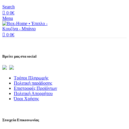
Search
0
0
€
Menu
0
0
€
Βρείτε μας στα social
Τρόποι Πληρωμής
Πολιτική παράδοσης
Επιστροφές Προϊόντων
Πολιτική Απορρήτου
Όροι Χρήσης
Στοιχεία Επικοινωνίας