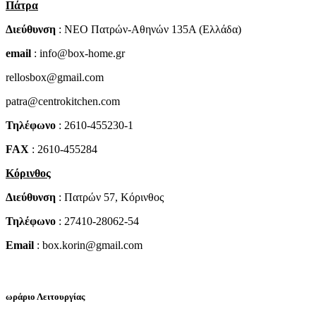
Πάτρα
Διεύθυνση
: NEO Πατρών-Αθηνών 135Α (Ελλάδα)
email
: info@box-home.gr
rellosbox@gmail.com
patra@centrokitchen.com
Τηλέφωνο
: 2610-455230-1
FAX
: 2610-455284
Κόρινθος
Διεύθυνση
: Πατρών 57, Κόρινθος
Τηλέφωνο
: 27410-28062-54
Email
: box.korin@gmail.com
ωράριο Λειτουργίας