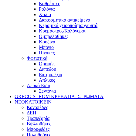
Καθρέπτες
Ρολόγια
Χαλιά
Διακοσμητικά αντικείμενα
Κεραμικά χειροποίητα γλυπτά
Κρεμάστρες/Καλόγεροι
Ομπρελοθήκες
Κουζίνα
Μπάνιο
Πίνακες
Φωτιστικά
Οροφής
Δαπέδου
Επιτραπέζια
Απλίκες
Λευκά Είδη
Σεντόνια
GRECO STROM ΚΡΕΒΑΤΙΑ- ΣΤΡΩΜΑΤΑ
ΝΕΟΚΑΤΟΙΚΕΙΝ
Καναπέδες
ΔΕΗ
Τραπεζαρία
Βιβλιοθήκες
Μπουφέδες
Πολυθρόνες