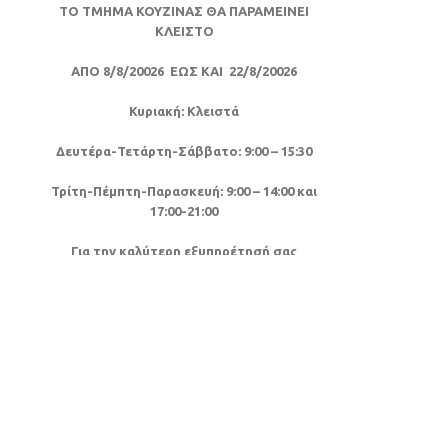
ΤΟ ΤΜΗΜΑ ΚΟΥΖΙΝΑΣ ΘΑ ΠΑΡΑΜΕΙΝΕΙ
ΚΛΕΙΣΤΟ
ΑΠΟ 8/8/20026 ΕΩΣ ΚΑΙ 22/8/20026
Κυριακή: Κλειστά
Δευτέρα-Τετάρτη-Σάββατο: 9:00 – 15:30
Τρίτη-Πέμπτη-Παρασκευή: 9:00 – 14:00 και
17:00-21:00
Για την καλύτερη εξυπηρέτησή σας
επικοινωνήστε για ραντεβού