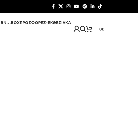
RBN…BOX
ΠΡΟΣΦΟΡΈΣ-ΕΚΘΕΣΙΑΚΆ
0
€