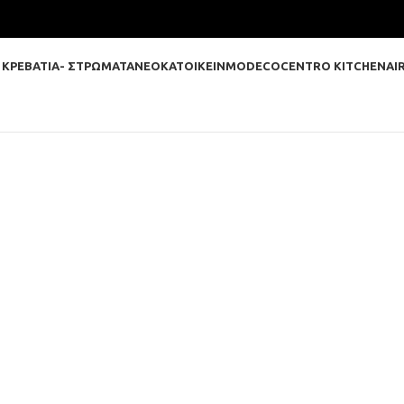
 ΚΡΕΒΑΤΙΑ- ΣΤΡΩΜΑΤΑ
ΝΕΟΚΑΤΟΙΚΕΙΝ
MODECO
CENTRO KITCHEN
AI