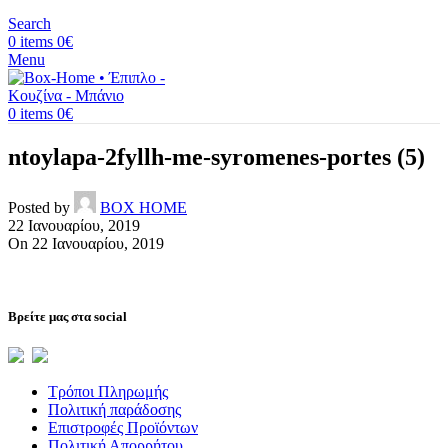
Search
0
items
0
€
Menu
0
items
0
€
ntoylapa-2fyllh-me-syromenes-portes (5)
Posted by
BOX HOME
22 Ιανουαρίου, 2019
On 22 Ιανουαρίου, 2019
Βρείτε μας στα social
Τρόποι Πληρωμής
Πολιτική παράδοσης
Επιστροφές Προϊόντων
Πολιτική Απορρήτου