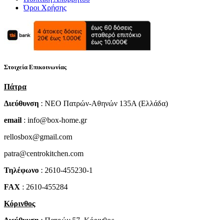
Όροι Χρήσης
Στοιχεία Επικοινωνίας
Πάτρα
Διεύθυνση
: NEO Πατρών-Αθηνών 135Α (Ελλάδα)
email
: info@box-home.gr
rellosbox@gmail.com
patra@centrokitchen.com
Τηλέφωνο
: 2610-455230-1
FAX
: 2610-455284
Κόρινθος