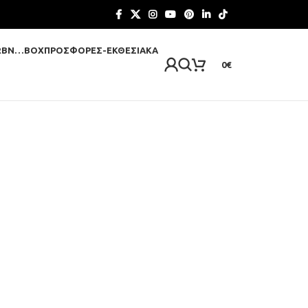
RBN…BOX
ΠΡΟΣΦΟΡΈΣ-ΕΚΘΕΣΙΑΚΆ
0
€