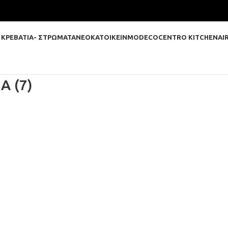
 ΚΡΕΒΑΤΙΑ- ΣΤΡΩΜΑΤΑ
ΝΕΟΚΑΤΟΙΚΕΙΝ
MODECO
CENTRO KITCHEN
AI
A (7)