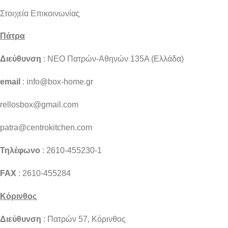
Στοιχεία Επικοινωνίας
Πάτρα
Διεύθυνση
: NEO Πατρών-Αθηνών 135Α (Ελλάδα)
email
: info@box-home.gr
rellosbox@gmail.com
patra@centrokitchen.com
Τηλέφωνο
: 2610-455230-1
FAX
: 2610-455284
Κόρινθος
Διεύθυνση
: Πατρών 57, Κόρινθος