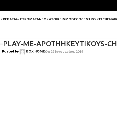
 ΚΡΕΒΑΤΙΑ- ΣΤΡΩΜΑΤΑ
ΝΕΟΚΑΤΟΙΚΕΙΝ
MODECO
CENTRO KITCHEN
AI
–PLAY-ME-APOTHHKEYTIKOYS-C
Posted by
BOX HOME
On 22 Ιανουαρίου, 2019