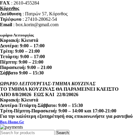
FAX
: 2610-455284
Κόρινθος
Διεύθυνση
: Πατρών 57, Κόρινθος
Τηλέφωνο
: 27410-28062-54
Email
: box.korin@gmail.com
ωράριο Λειτουργίας
Κυριακή: Κλειστά
Δευτέρα: 9:00 – 17:00
Τρίτη: 9:00 – 21:00
Τετάρτη: 9:00 – 17:00
Πέμπτη: 9:00 – 21:00
Παρασκευή: 9:00 – 21:00
Σάββατο 9:00 – 15:30
ΩΡΑΡΙΟ ΛΕΙΤΟΥΡΓΙΑΣ-ΤΜΗΜΑ ΚΟΥΖΙΝΑΣ
ΤΟ ΤΜΗΜΑ ΚΟΥΖΙΝΑΣ ΘΑ ΠΑΡΑΜΕΙΝΕΙ ΚΛΕΙΣΤΟ
ΑΠΟ 8/8/20026 ΕΩΣ ΚΑΙ 22/8/20026
Κυριακή: Κλειστά
Δευτέρα-Τετάρτη-Σάββατο: 9:00 – 15:30
Τρίτη-Πέμπτη-Παρασκευή: 9:00 – 14:00 και 17:00-21:00
Για την καλύτερη εξυπηρέτησή σας επικοινωνήστε για ραντεβού
Box-Home.Gr
Search