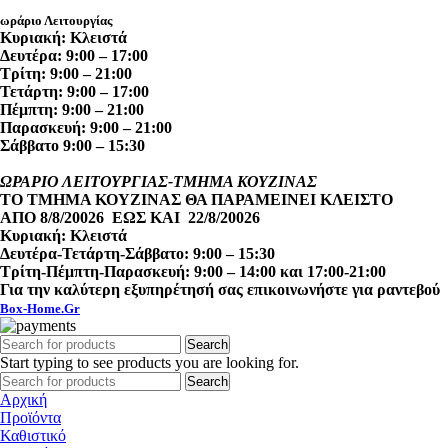
ωράριο Λειτουργίας
Κυριακή: Κλειστά
Δευτέρα: 9:00 – 17:00
Τρίτη: 9:00 – 21:00
Τετάρτη: 9:00 – 17:00
Πέμπτη: 9:00 – 21:00
Παρασκευή: 9:00 – 21:00
Σάββατο 9:00 – 15:30
ΩΡΑΡΙΟ ΛΕΙΤΟΥΡΓΙΑΣ-ΤΜΗΜΑ ΚΟΥΖΙΝΑΣ
ΤΟ ΤΜΗΜΑ ΚΟΥΖΙΝΑΣ ΘΑ ΠΑΡΑΜΕΙΝΕΙ ΚΛΕΙΣΤΟ
ΑΠΟ 8/8/20026 ΕΩΣ ΚΑΙ 22/8/20026
Κυριακή: Κλειστά
Δευτέρα-Τετάρτη-Σάββατο: 9:00 – 15:30
Τρίτη-Πέμπτη-Παρασκευή: 9:00 – 14:00 και 17:00-21:00
Για την καλύτερη εξυπηρέτησή σας επικοινωνήστε για ραντεβού
Box-Home.Gr
Search
Start typing to see products you are looking for.
Search
Αρχική
Προϊόντα
Καθιστικό