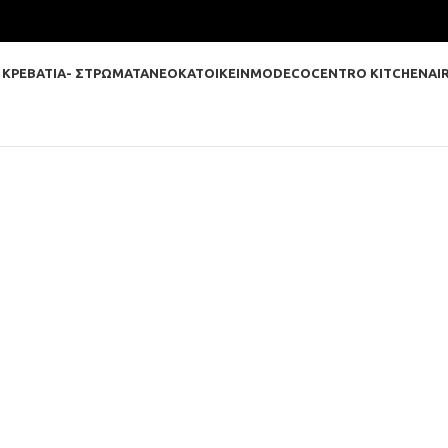
 ΚΡΕΒΑΤΙΑ- ΣΤΡΩΜΑΤΑ
ΝΕΟΚΑΤΟΙΚΕΙΝ
MODECO
CENTRO KITCHEN
AI