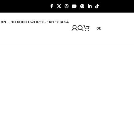
RBN…BOX
ΠΡΟΣΦΟΡΈΣ-ΕΚΘΕΣΙΑΚΆ
0
€