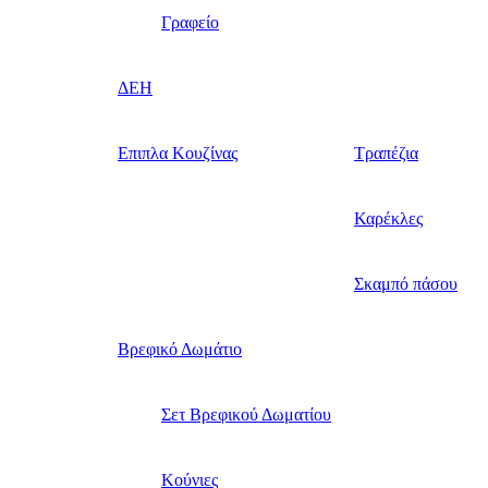
Γραφείο
ΔΕΗ
Επιπλα Κουζίνας
Τραπέζια
Καρέκλες
Σκαμπό πάσου
Βρεφικό Δωμάτιο
Σετ Βρεφικού Δωματίου
Κούνιες