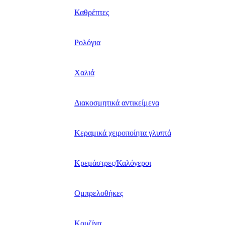
Καθρέπτες
Ρολόγια
Χαλιά
Διακοσμητικά αντικείμενα
Κεραμικά χειροποίητα γλυπτά
Κρεμάστρες/Καλόγεροι
Ομπρελοθήκες
Κουζίνα