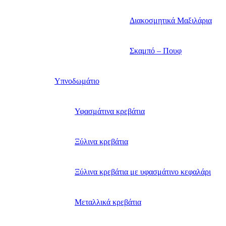
Διακοσμητικά Μαξιλάρια
Σκαμπό – Πουφ
Υπνοδωμάτιο
Υφασμάτινα κρεβάτια
Ξύλινα κρεβάτια
Ξύλινα κρεβάτια με υφασμάτινο κεφαλάρι
Mεταλλικά κρεβάτια