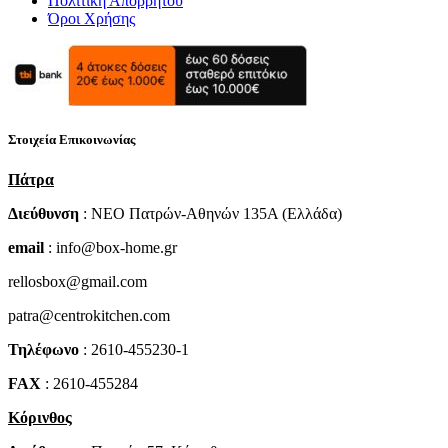
Πολιτική Απορρήτου
Όροι Χρήσης
Στοιχεία Επικοινωνίας
Πάτρα
Διεύθυνση
: NEO Πατρών-Αθηνών 135Α (Ελλάδα)
email
: info@box-home.gr
rellosbox@gmail.com
patra@centrokitchen.com
Τηλέφωνο
: 2610-455230-1
FAX
: 2610-455284
Κόρινθος