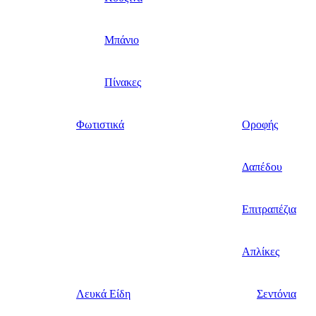
Μπάνιο
Πίνακες
Φωτιστικά
Οροφής
Δαπέδου
Επιτραπέζια
Απλίκες
Λευκά Είδη
Σεντόνια