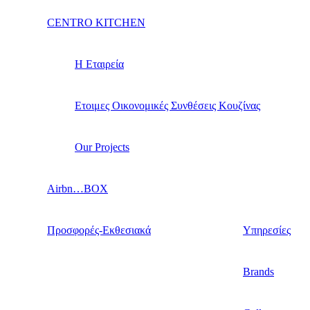
CENTRO KITCHEN
Η Εταιρεία
Ετοιμες Οικονομικές Συνθέσεις Κουζίνας
Our Projects
Airbn…BOX
Προσφορές-Εκθεσιακά
Υπηρεσίες
Brands