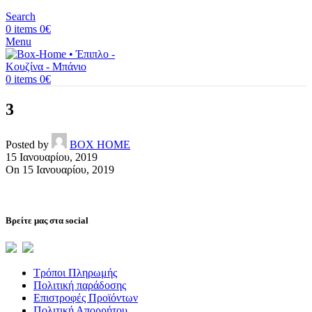
Search
0
items
0
€
Menu
0
items
0
€
3
Posted by
BOX HOME
15 Ιανουαρίου, 2019
On 15 Ιανουαρίου, 2019
Βρείτε μας στα social
Τρόποι Πληρωμής
Πολιτική παράδοσης
Επιστροφές Προϊόντων
Πολιτική Απορρήτου