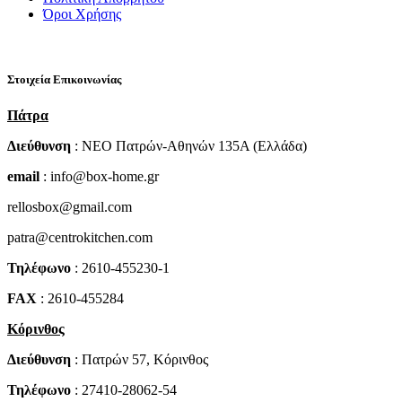
Όροι Χρήσης
Στοιχεία Επικοινωνίας
Πάτρα
Διεύθυνση
: NEO Πατρών-Αθηνών 135Α (Ελλάδα)
email
: info@box-home.gr
rellosbox@gmail.com
patra@centrokitchen.com
Τηλέφωνο
: 2610-455230-1
FAX
: 2610-455284
Κόρινθος
Διεύθυνση
: Πατρών 57, Κόρινθος
Τηλέφωνο
: 27410-28062-54