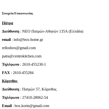
Στοιχεία Επικοινωνίας
Πάτρα
Διεύθυνση
: NEO Πατρών-Αθηνών 135Α (Ελλάδα)
email
: info@box-home.gr
rellosbox@gmail.com
patra@centrokitchen.com
Τηλέφωνο
: 2610-455230-1
FAX
: 2610-455284
Κόρινθος
Διεύθυνση
: Πατρών 57, Κόρινθος
Τηλέφωνο
: 27410-28062-54
Email
: box.korin@gmail.com