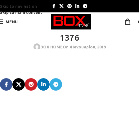
Skip to navigation
Skip to main content
MENU
1376
BOX HOME
On 4 Ιανουαρίου, 2019