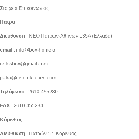
Στοιχεία Επικοινωνίας
Πάτρα
Διεύθυνση
: NEO Πατρών-Αθηνών 135Α (Ελλάδα)
email
: info@box-home.gr
rellosbox@gmail.com
patra@centrokitchen.com
Τηλέφωνο
: 2610-455230-1
FAX
: 2610-455284
Κόρινθος
Διεύθυνση
: Πατρών 57, Κόρινθος