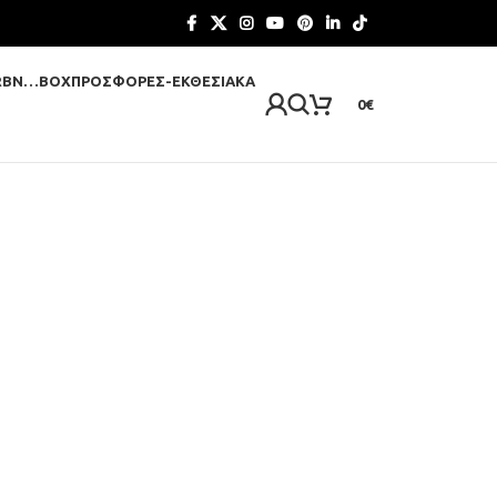
RBN…BOX
ΠΡΟΣΦΟΡΈΣ-ΕΚΘΕΣΙΑΚΆ
0
€