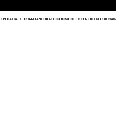
 ΚΡΕΒΑΤΙΑ- ΣΤΡΩΜΑΤΑ
ΝΕΟΚΑΤΟΙΚΕΙΝ
MODECO
CENTRO KITCHEN
AI