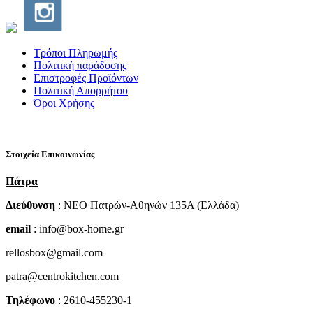
Τρόποι Πληρωμής
Πολιτική παράδοσης
Επιστροφές Προϊόντων
Πολιτική Απορρήτου
Όροι Χρήσης
Στοιχεία Επικοινωνίας
Πάτρα
Διεύθυνση
: NEO Πατρών-Αθηνών 135Α (Ελλάδα)
email
: info@box-home.gr
rellosbox@gmail.com
patra@centrokitchen.com
Τηλέφωνο
: 2610-455230-1