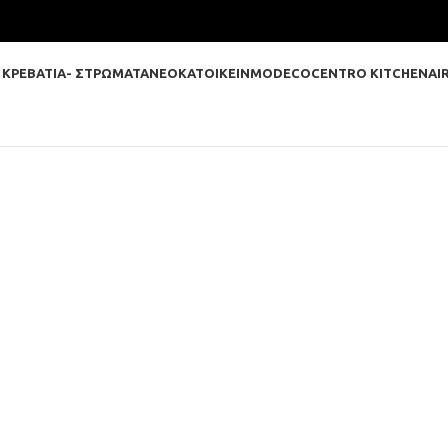
 ΚΡΕΒΑΤΙΑ- ΣΤΡΩΜΑΤΑ
ΝΕΟΚΑΤΟΙΚΕΙΝ
MODECO
CENTRO KITCHEN
AI