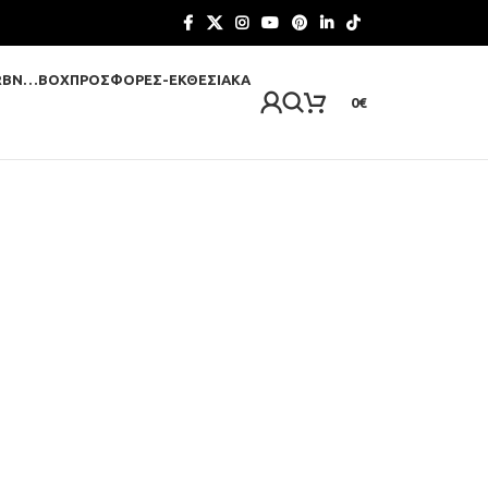
RBN…BOX
ΠΡΟΣΦΟΡΈΣ-ΕΚΘΕΣΙΑΚΆ
0
€