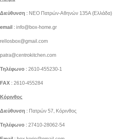
Διεύθυνση
: NEO Πατρών-Αθηνών 135Α (Ελλάδα)
email
: info@box-home.gr
rellosbox@gmail.com
patra@centrokitchen.com
Τηλέφωνο
: 2610-455230-1
FAX
: 2610-455284
Κόρινθος
Διεύθυνση
: Πατρών 57, Κόρινθος
Τηλέφωνο
: 27410-28062-54
Email
: box.korin@gmail.com