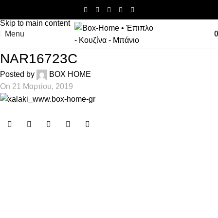
Skip to navigation
Skip to main content
Menu
NAR16723C
Posted by
BOX HOME
On 21 Μαρτίου, 2019