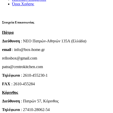
Όροι Χρήσης
Στοιχεία Επικοινωνίας
Πάτρα
Διεύθυνση
: NEO Πατρών-Αθηνών 135Α (Ελλάδα)
email
: info@box-home.gr
rellosbox@gmail.com
patra@centrokitchen.com
Τηλέφωνο
: 2610-455230-1
FAX
: 2610-455284
Κόρινθος
Διεύθυνση
: Πατρών 57, Κόρινθος
Τηλέφωνο
: 27410-28062-54