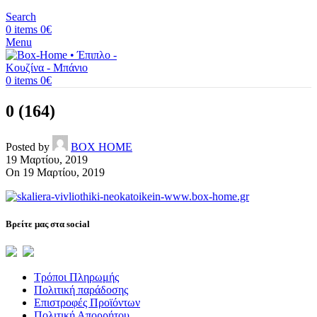
Search
0
items
0
€
Menu
0
items
0
€
0 (164)
Posted by
BOX HOME
19 Μαρτίου, 2019
On 19 Μαρτίου, 2019
Βρείτε μας στα social
Τρόποι Πληρωμής
Πολιτική παράδοσης
Επιστροφές Προϊόντων
Πολιτική Απορρήτου