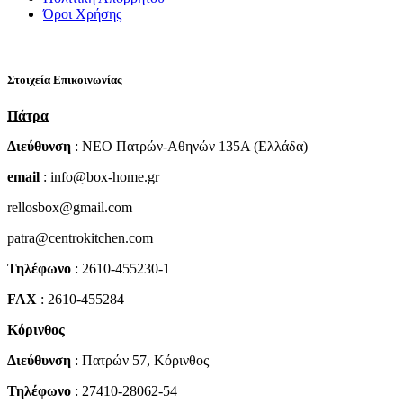
Όροι Χρήσης
Στοιχεία Επικοινωνίας
Πάτρα
Διεύθυνση
: NEO Πατρών-Αθηνών 135Α (Ελλάδα)
email
: info@box-home.gr
rellosbox@gmail.com
patra@centrokitchen.com
Τηλέφωνο
: 2610-455230-1
FAX
: 2610-455284
Κόρινθος
Διεύθυνση
: Πατρών 57, Κόρινθος
Τηλέφωνο
: 27410-28062-54