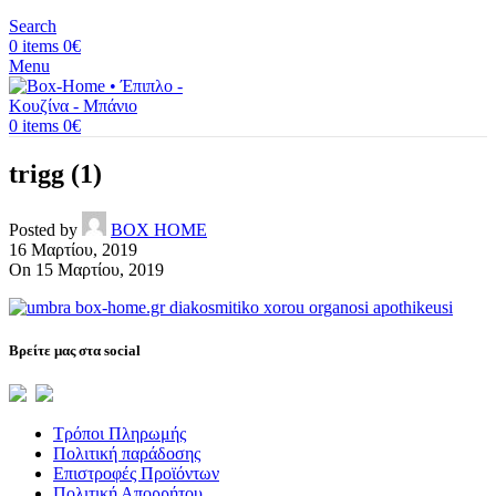
Search
0
items
0
€
Menu
0
items
0
€
trigg (1)
Posted by
BOX HOME
16 Μαρτίου, 2019
On 15 Μαρτίου, 2019
Βρείτε μας στα social
Τρόποι Πληρωμής
Πολιτική παράδοσης
Επιστροφές Προϊόντων
Πολιτική Απορρήτου