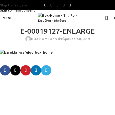
Skip to navigation
Skip to main content
MENU
E-00019127-ENLARGE
BOX HOME
On 9 Φεβρουαρίου, 2019