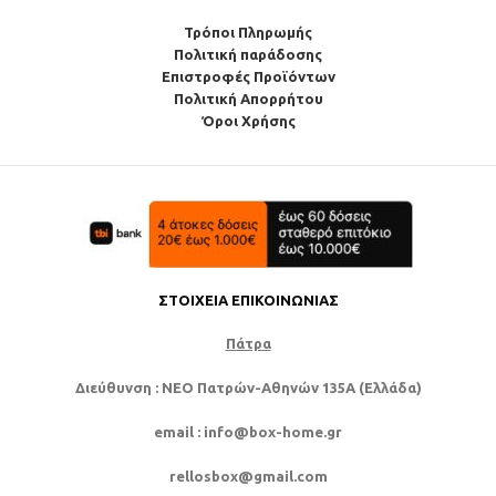
Τρόποι Πληρωμής
Πολιτική παράδοσης
Επιστροφές Προϊόντων
Πολιτική Απορρήτου
Όροι Χρήσης
ΣΤΟΙΧΕΊΑ ΕΠΙΚΟΙΝΩΝΊΑΣ
Πάτρα
Διεύθυνση
: NEO Πατρών-Αθηνών 135Α (Ελλάδα)
email
: info@box-home.gr
rellosbox@gmail.com