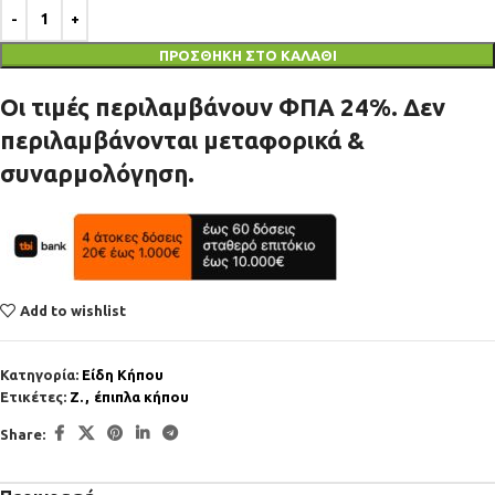
ΠΡΟΣΘΉΚΗ ΣΤΟ ΚΑΛΆΘΙ
Οι τιμές περιλαμβάνουν ΦΠΑ 24%. Δεν
περιλαμβάνονται μεταφορικά &
συναρμολόγηση.
Add to wishlist
Κατηγορία:
Είδη Κήπου
Ετικέτες:
Z.
,
έπιπλα κήπου
Share: