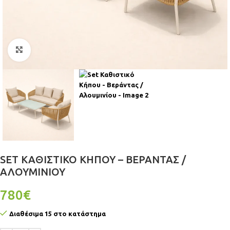
Click to enlarge
SET ΚΑΘΙΣΤΙΚΌ ΚΉΠΟΥ – ΒΕΡΆΝΤΑΣ /
ΑΛΟΥΜΙΝΊΟΥ
780
€
Διαθέσιμα 15 στο κατάστημα