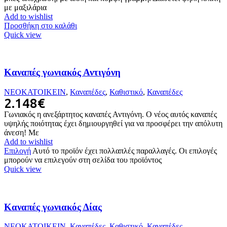
με μαξιλάρια
Add to wishlist
Προσθήκη στο καλάθι
Quick view
Καναπές γωνιακός Αντιγόνη
ΝΕΟΚΑΤΟΙΚΕΙΝ
,
Καναπέδες
,
Καθιστικό
,
Καναπέδες
2.148
€
Γωνιακός η ανεξάρτητος καναπές Αντιγόνη. Ο νέος αυτός καναπές
υψηλής ποιότητας έχει δημιουργηθεί για να προσφέρει την απόλυτη
άνεση! Με
Add to wishlist
Επιλογή
Αυτό το προϊόν έχει πολλαπλές παραλλαγές. Οι επιλογές
μπορούν να επιλεγούν στη σελίδα του προϊόντος
Quick view
Καναπές γωνιακός Δίας
ΝΕΟΚΑΤΟΙΚΕΙΝ
,
Καναπέδες
,
Καθιστικό
,
Καναπέδες