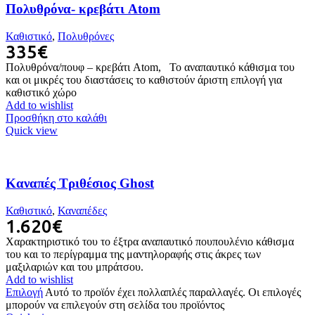
Πολυθρόνα- κρεβάτι Atom
Καθιστικό
,
Πολυθρόνες
335
€
Πολυθρόνα/πουφ – κρεβάτι Atom, Το αναπαυτικό κάθισμα του
και οι μικρές του διαστάσεις το καθιστούν άριστη επιλογή για
καθιστικό χώρο
Add to wishlist
Προσθήκη στο καλάθι
Quick view
Καναπές Τριθέσιος Ghost
Καθιστικό
,
Καναπέδες
1.620
€
Χαρακτηριστικό του το έξτρα αναπαυτικό πουπουλένιο κάθισμα
του και το περίγραμμα της μαντηλοραφής στις άκρες των
μαξιλαριών και του μπράτσου.
Add to wishlist
Επιλογή
Αυτό το προϊόν έχει πολλαπλές παραλλαγές. Οι επιλογές
μπορούν να επιλεγούν στη σελίδα του προϊόντος