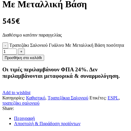
Με Μεταλλική Βάση
545
€
Διαθέσιμο κατόπιν παραγγελίας
Τραπεζάκι Σαλονιού Γυάλινο Με Μεταλλική Βάση ποσότητα
Προσθήκη στο καλάθι
Οι τιμές περιλαμβάνουν ΦΠΑ 24%. Δεν
περιλαμβάνονται μεταφορικά & συναρμολόγηση.
Add to wishlist
Κατηγορίες:
Καθιστικό
,
Τραπεζάκια Σαλονιού
Ετικέτες:
ESPL
,
τραπεζάκι σαλονιού
Share:
Περιγραφή
Αποστολή & Παράδοση προϊόντων