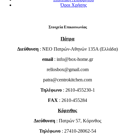
Όροι Χρήσης
Στοιχεία Επικοινωνίας
Πάτρα
Διεύθυνση
: NEO Πατρών-Αθηνών 135Α (Ελλάδα)
email
: info@box-home.gr
rellosbox@gmail.com
patra@centrokitchen.com
Τηλέφωνο
: 2610-455230-1
FAX
: 2610-455284
Κόρινθος
Διεύθυνση
: Πατρών 57, Κόρινθος
Τηλέφωνο
: 27410-28062-54