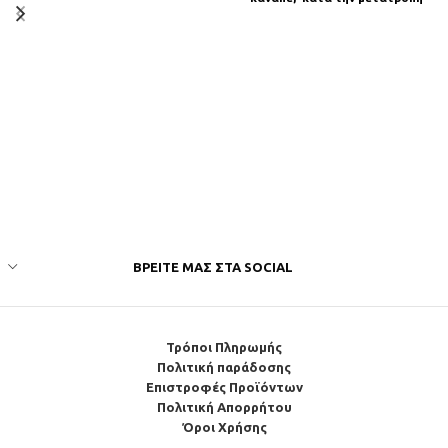
του από καναπέ σε κρεβάτι
ΒΡΕΊΤΕ ΜΑΣ ΣΤΑ SOCIAL
Τρόποι Πληρωμής
Πολιτική παράδοσης
Επιστροφές Προϊόντων
Πολιτική Απορρήτου
Όροι Χρήσης