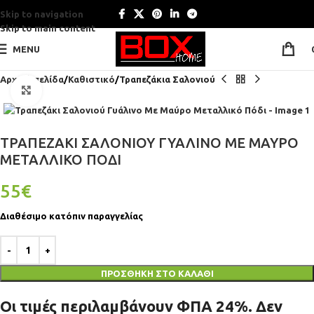
Skip to navigation
Skip to main content
MENU
Αρχική σελίδα
Καθιστικό
Τραπεζάκια Σαλονιού
Click to enlarge
ΤΡΑΠΕΖΆΚΙ ΣΑΛΟΝΙΟΎ ΓΥΆΛΙΝΟ ΜΕ ΜΑΎΡΟ
ΜΕΤΑΛΛΙΚΌ ΠΌΔΙ
55
€
Διαθέσιμο κατόπιν παραγγελίας
ΠΡΟΣΘΉΚΗ ΣΤΟ ΚΑΛΆΘΙ
Οι τιμές περιλαμβάνουν ΦΠΑ 24%. Δεν