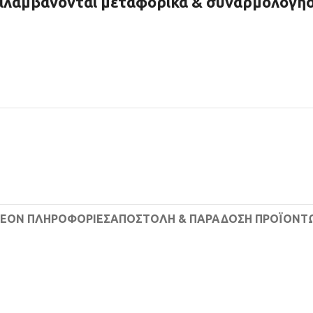
ριλαμβάνονται μεταφορικά & συναρμολόγησ
ΛΈΟΝ ΠΛΗΡΟΦΟΡΊΕΣ
ΑΠΟΣΤΟΛΉ & ΠΑΡΆΔΟΣΗ ΠΡΟΪΌΝΤ