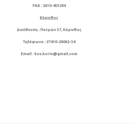
FAX
: 2610-455284
Κόρινθος
Διεύθυνση
: Πατρών 57, Κόρινθος
Τηλέφωνο
: 27410-28062-54
Email
: box.korin@gmail.com