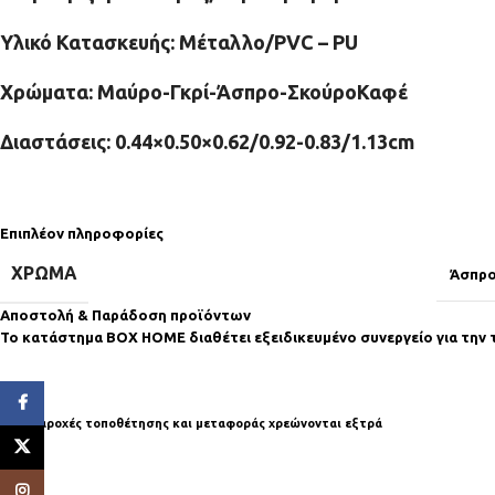
Υλικό Κατασκευής: Μέταλλο/PVC – PU
Χρώματα: Μαύρο-Γκρί-Άσπρο-ΣκούροΚαφέ
Διαστάσεις: 0.44×0.50×0.62/0.92-0.83/1.13cm
Επιπλέον πληροφορίες
ΧΡΏΜΑ
Άσπρ
Αποστολή & Παράδοση προϊόντων
Το κατάστημα BOX HOME διαθέτει εξειδικευμένο συνεργείο για την 
Facebook
* Οι παροχές τοποθέτησης και μεταφοράς χρεώνονται εξτρά
X
Instagram