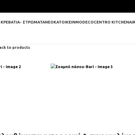
 ΚΡΕΒΑΤΙΑ- ΣΤΡΩΜΑΤΑ
ΝΕΟΚΑΤΟΙΚΕΙΝ
MODECO
CENTRO KITCHEN
AI
ack to products