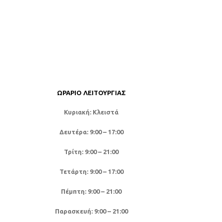
18
Κρεβάτι Paol
Κατασκευ
αποχρώσεις: 
καφέ. Ποδα
ΩΡΆΡΙΟ ΛΕΙΤΟΥΡΓΊΑΣ
Κυριακή: Κλειστά
Δευτέρα: 9:00 – 17:00
Τρίτη: 9:00 – 21:00
Τετάρτη: 9:00 – 17:00
Πέμπτη: 9:00 – 21:00
Παρασκευή: 9:00 – 21:00