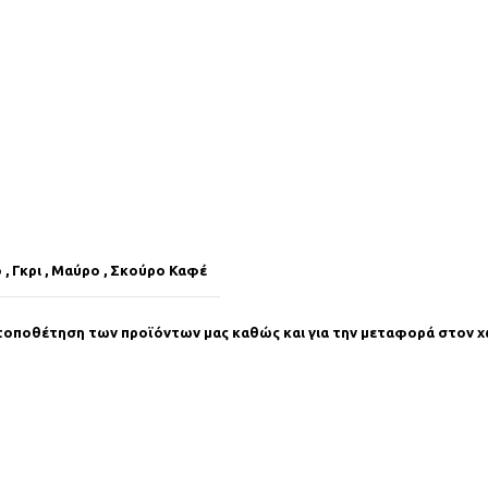
ο
,
Γκρι
,
Μαύρο
,
Σκούρο Καφέ
τοποθέτηση των προϊόντων μας καθώς και για την μεταφορά στον χώ