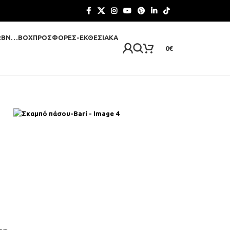
RBN…BOX
ΠΡΟΣΦΟΡΈΣ-ΕΚΘΕΣΙΑΚΆ
0
€