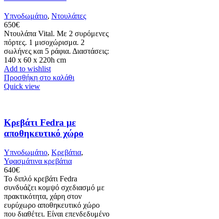
Υπνοδωμάτιο
,
Ντουλάπες
650
€
Ντουλάπα Vital. Με 2 συρόμενες
πόρτες. 1 μισοχώρισμα. 2
σωλήνες και 5 ράφια. Διαστάσεις:
140 x 60 x 220h cm
Add to wishlist
Προσθήκη στο καλάθι
Quick view
Κρεβάτι Fedra με
αποθηκευτικό χώρο
Υπνοδωμάτιο
,
Κρεβάτια
,
Υφασμάτινα κρεβάτια
640
€
Το διπλό κρεβάτι Fedra
συνδυάζει κομψό σχεδιασμό με
πρακτικότητα, χάρη στον
ευρύχωρο αποθηκευτικό χώρο
που διαθέτει. Είναι επενδεδυμένο