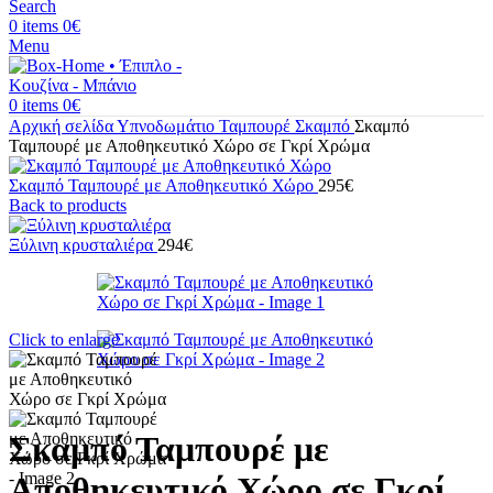
Search
0
items
0
€
Menu
0
items
0
€
Αρχική σελίδα
Υπνοδωμάτιο
Ταμπουρέ Σκαμπό
Σκαμπό
Ταμπουρέ με Αποθηκευτικό Χώρο σε Γκρί Χρώμα
Σκαμπό Ταμπουρέ με Αποθηκευτικό Χώρο
295
€
Back to products
Ξύλινη κρυσταλιέρα
294
€
Click to enlarge
Σκαμπό Ταμπουρέ με
Αποθηκευτικό Χώρο σε Γκρί