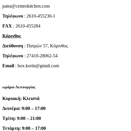
patra@centrokitchen.com
Τηλέφωνο
: 2610-455230-1
FAX
: 2610-455284
Κόρινθος
Διεύθυνση
: Πατρών 57, Κόρινθος
Τηλέφωνο
: 27410-28062-54
Email
: box.korin@gmail.com
ωράριο Λειτουργίας
Κυριακή: Κλειστά
Δευτέρα: 9:00 – 17:00
Τρίτη: 9:00 – 21:00
Τετάρτη: 9:00 – 17:00