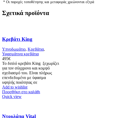
* Οι παροχές τοποθέτησης και μεταφοράς χρεώνονται εξτρά
Σχετικά προϊόντα
Κρεβάτι King
Υπνοδωμάτιο
,
Κρεβάτια
,
Υφασμάτινα κρεβάτια
495
€
Το διπλό κρεβάτι King ξεχωρίζει
για τον σύγχρονο και κομψό
σχεδιασμό του. Είναι πλήρως
επενδεδυμένο με ύφασμα
υψηλής ποιότητας σε
Add to wishlist
Προσθήκη στο καλάθι
Quick view
Ντουλάπα Vital