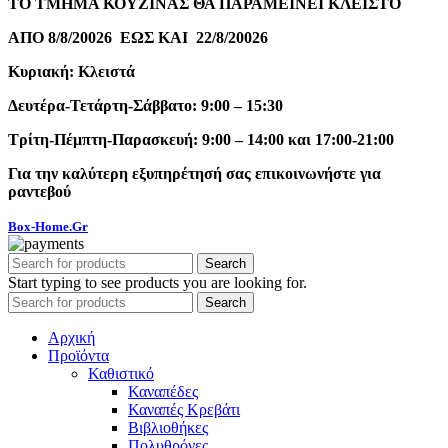
ΤΟ ΤΜΗΜΑ ΚΟΥΖΙΝΑΣ ΘΑ ΠΑΡΑΜΕΙΝΕΙ ΚΛΕΙΣΤΟ
ΑΠΟ 8/8/20026 ΕΩΣ ΚΑΙ 22/8/20026
Κυριακή: Κλειστά
Δευτέρα-Τετάρτη-Σάββατο: 9:00 – 15:30
Τρίτη-Πέμπτη-Παρασκευή: 9:00 – 14:00 και 17:00-21:00
Για την καλύτερη εξυπηρέτησή σας επικοινωνήστε για
ραντεβού
Box-Home.Gr
Search
Start typing to see products you are looking for.
Search
Αρχική
Προϊόντα
Καθιστικό
Καναπέδες
Καναπές Κρεβάτι
Βιβλιοθήκες
Πολυθρόνες