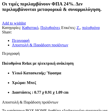
Οι τιμές περιλαμβάνουν ΦΠΑ 24%. Δεν
περιλαμβάνονται μεταφορικά & συναρμολόγηση.
Add to wishlist
Κατηγορίες:
Καθιστικό
,
Πολυθρόνες
Ετικέτες:
Z.
,
πολυθρόνα
Share:
Περιγραφή
Αποστολή & Παράδοση προϊόντων
Περιγραφή
Πολυθρόνα Relax με ηλεκτρική ανάκληση
Υλικό Κατασκευής: Ύφασμα
Χρώμα: Μπεζ
Διαστάσεις : 0.77 χ 0.91 χ 1.09 cm
Αποστολή & Παράδοση προϊόντων
Το κατάστημα BOX HOME διαθέτει εξειδικευμένο συνεργείο για