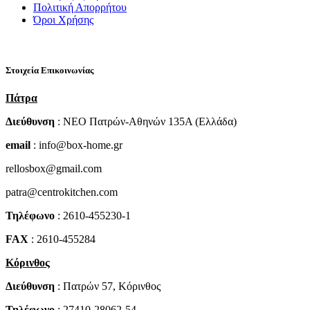
Πολιτική Απορρήτου
Όροι Χρήσης
Στοιχεία Επικοινωνίας
Πάτρα
Διεύθυνση
: NEO Πατρών-Αθηνών 135Α (Ελλάδα)
email
: info@box-home.gr
rellosbox@gmail.com
patra@centrokitchen.com
Τηλέφωνο
: 2610-455230-1
FAX
: 2610-455284
Κόρινθος
Διεύθυνση
: Πατρών 57, Κόρινθος
Τηλέφωνο
: 27410-28062-54