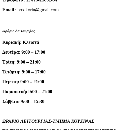
Email
: box.korin@gmail.com
ωράριο Λειτουργίας
Κυριακή: Κλειστά
Δευτέρα: 9:00 – 17:00
Τρίτη: 9:00 – 21:00
Τετάρτη: 9:00 – 17:00
Πέμπτη: 9:00 – 21:00
Παρασκευή: 9:00 – 21:00
Σάββατο 9:00 – 15:30
ΩΡΑΡΙΟ ΛΕΙΤΟΥΡΓΙΑΣ-ΤΜΗΜΑ ΚΟΥΖΙΝΑΣ