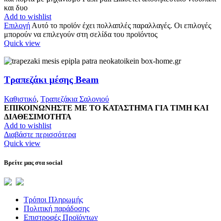
και δυο
Add to wishlist
Επιλογή
Αυτό το προϊόν έχει πολλαπλές παραλλαγές. Οι επιλογές
μπορούν να επιλεγούν στη σελίδα του προϊόντος
Quick view
Τραπεζάκι μέσης Beam
Καθιστικό
,
Τραπεζάκια Σαλονιού
ΕΠΙΚΟΙΝΩΝΗΣΤΕ ΜΕ ΤΟ ΚΑΤΑΣΤΗΜΑ ΓΙΑ ΤΙΜΗ ΚΑΙ
ΔΙΑΘΕΣΙΜΟΤΗΤΑ
Add to wishlist
Διαβάστε περισσότερα
Quick view
Βρείτε μας στα social
Τρόποι Πληρωμής
Πολιτική παράδοσης
Επιστροφές Προϊόντων