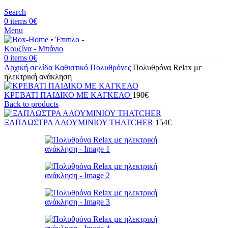
Search
0
items
0
€
Menu
0
items
0
€
Αρχική σελίδα
Καθιστικό
Πολυθρόνες
Πολυθρόνα Relax με
ηλεκτρική ανάκληση
ΚΡΕΒΑΤΙ ΠΑΙΔΙΚΟ ΜΕ ΚΑΓΚΕΛΟ
190
€
Back to products
ΞΑΠΛΩΣΤΡΑ ΑΛΟΥΜΙΝΙΟΥ THATCHER
154
€