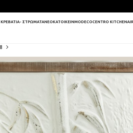
 ΚΡΕΒΑΤΙΑ- ΣΤΡΩΜΑΤΑ
ΝΕΟΚΑΤΟΙΚΕΙΝ
MODECO
CENTRO KITCHEN
AI