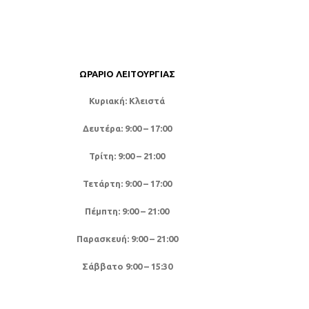
τελάρο, συνδυ
μαξιλά
ΩΡΆΡΙΟ ΛΕΙΤΟΥΡΓΊΑΣ
Κυριακή: Κλειστά
Δευτέρα: 9:00 – 17:00
Τρίτη: 9:00 – 21:00
Τετάρτη: 9:00 – 17:00
Πέμπτη: 9:00 – 21:00
Παρασκευή: 9:00 – 21:00
Σάββατο 9:00 – 15:30