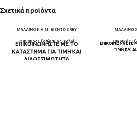
Σχετικά προϊόντα
ΜΆΛΛΙΝΟ ΚΙΛΊΜΙ BIENTO GREY
ΜΆΛΛΙΝΟ Χ
Οικιακός Εξοπλισμός
,
Χαλιά
Οικιακός Ε
ΕΠΙΚΟΙΝΩΝΗΣΤΕ ΜΕ ΤΟ
ΕΠΙΚΟΙΝΩΝΗΣΤΕ Μ
ΤΙΜΗ ΚΑΙ 
ΚΑΤΑΣΤΗΜΑ ΓΙΑ ΤΙΜΗ ΚΑΙ
ΔΙΑΘΕΣΙΜΟΤΗΤΑ