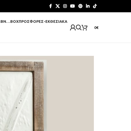
RBN…BOX
ΠΡΟΣΦΟΡΈΣ-ΕΚΘΕΣΙΑΚΆ
0
€