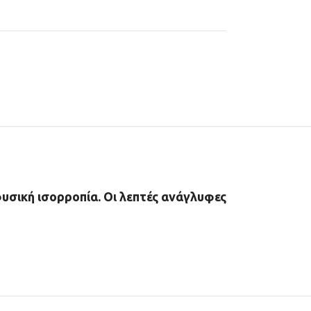
φυσική ισορροπία. Οι λεπτές ανάγλυφες