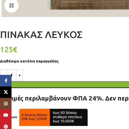
Click to enlarge
ΠΙΝΑΚΑΣ ΛΕΥΚΟΣ
125
€
Διαθέσιμο κατόπιν παραγγελίας
Facebook
X
Οι τιμές περιλαμβάνουν ΦΠΑ 24%. Δεν πε
Instagram
YouTube
Pinterest