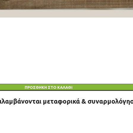
ΠΡΟΣΘΉΚΗ ΣΤΟ ΚΑΛΆΘΙ
ριλαμβάνονται μεταφορικά & συναρμολόγησ