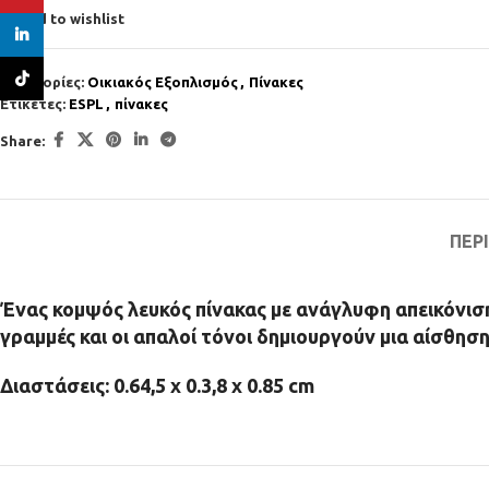
Add to wishlist
linkedin
TikTok
Κατηγορίες:
Οικιακός Εξοπλισμός
,
Πίνακες
Ετικέτες:
ESPL
,
πἰνακες
Share:
ΠΕΡ
Ένας κομψός λευκός πίνακας με ανάγλυφη απεικόνιση
γραμμές και οι απαλοί τόνοι δημιουργούν μια αίσθησ
Διαστάσεις: 0.64,5 x 0.3,8 x 0.85 cm