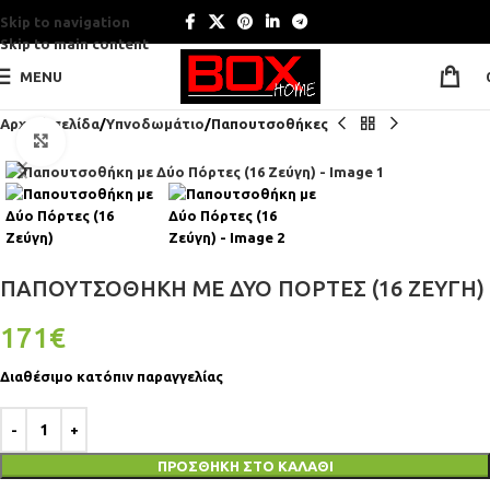
Skip to navigation
Skip to main content
MENU
Αρχική σελίδα
Υπνοδωμάτιο
Παπουτσοθήκες
Click to enlarge
ΠΑΠΟΥΤΣΟΘΉΚΗ ΜΕ ΔΎΟ ΠΌΡΤΕΣ (16 ΖΕΎΓΗ)
171
€
Διαθέσιμο κατόπιν παραγγελίας
ΠΡΟΣΘΉΚΗ ΣΤΟ ΚΑΛΆΘΙ