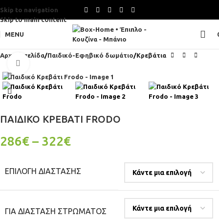
Skip to navigation
Skip to main content
MENU
Αρχική σελίδα
Παιδικό-Εφηβικό δωμάτιο
Κρεβάτια
Click to enlarge
ΠΑΙΔΙΚΌ ΚΡΕΒΆΤΙ FRODO
286
€
–
322
€
ΕΠΙΛΟΓΉ ΔΙΆΣΤΑΣΗΣ
ΓΙΆ ΔΙΆΣΤΑΣΗ ΣΤΡΏΜΑΤΟΣ