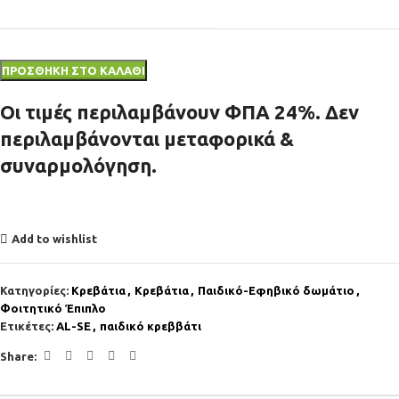
ΠΡΟΣΘΉΚΗ ΣΤΟ ΚΑΛΆΘΙ
Οι τιμές περιλαμβάνουν ΦΠΑ 24%. Δεν
περιλαμβάνονται μεταφορικά &
συναρμολόγηση.
Add to wishlist
Κατηγορίες:
Κρεβάτια
,
Κρεβάτια
,
Παιδικό-Εφηβικό δωμάτιο
,
Φοιτητικό Έπιπλο
Ετικέτες:
AL-SE
,
παιδικό κρεββάτι
Share: