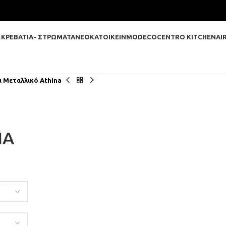
 ΚΡΕΒΑΤΙΑ- ΣΤΡΩΜΑΤΑ
ΝΕΟΚΑΤΟΙΚΕΙΝ
MODECO
CENTRO KITCHEN
AI
ι Μεταλλικό Athina
NA