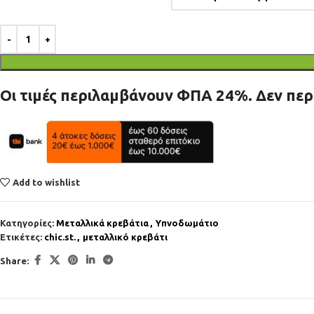
Οι τιμές περιλαμβάνουν ΦΠΑ 24%. Δεν πε
Add to wishlist
Κατηγορίες:
Mεταλλικά κρεβάτια
,
Υπνοδωμάτιο
Ετικέτες:
chic.st.
,
μεταλλικό κρεβάτι
Share: