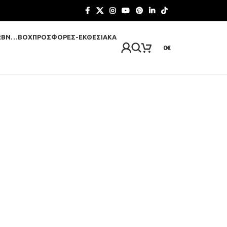
RBN…BOX
ΠΡΟΣΦΟΡΈΣ-ΕΚΘΕΣΙΑΚΆ
0
€