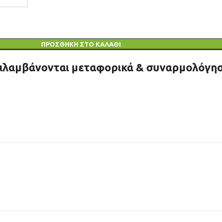
ΠΡΟΣΘΉΚΗ ΣΤΟ ΚΑΛΆΘΙ
ριλαμβάνονται μεταφορικά & συναρμολόγησ