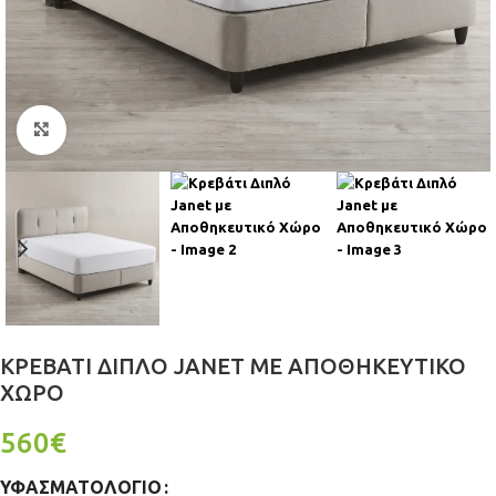
Click to enlarge
ΚΡΕΒΆΤΙ ΔΙΠΛΌ JANET ΜΕ ΑΠΟΘΗΚΕΥΤΙΚΌ
ΧΏΡΟ
560
€
ΥΦΑΣΜΑΤΟΛΌΓΙΟ