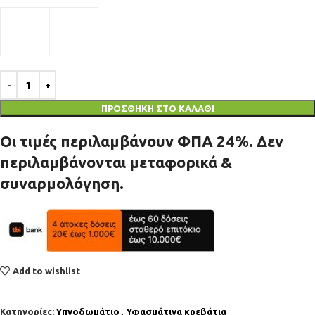
ΠΡΟΣΘΉΚΗ ΣΤΟ ΚΑΛΆΘΙ
Οι τιμές περιλαμβάνουν ΦΠΑ 24%. Δεν
περιλαμβάνονται μεταφορικά &
συναρμολόγηση.
Add to wishlist
Κατηγορίες:
Υπνοδωμάτιο
,
Υφασμάτινα κρεβάτια