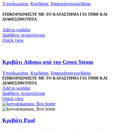
Υπνοδωμάτιο
,
Κρεβάτια
,
Υφασμάτινα κρεβάτια
ΕΠΙΚΟΙΝΩΝΗΣΤΕ ΜΕ ΤΟ ΚΑΤΑΣΤΗΜΑ ΓΙΑ ΤΙΜΗ ΚΑΙ
ΔΙΑΘΕΣΙΜΟΤΗΤΑ
Add to wishlist
Διαβάστε περισσότερα
Quick view
Κρεβάτι Athena από την Greco Strom
Υπνοδωμάτιο
,
Κρεβάτια
,
Υφασμάτινα κρεβάτια
ΕΠΙΚΟΙΝΩΝΗΣΤΕ ΜΕ ΤΟ ΚΑΤΑΣΤΗΜΑ ΓΙΑ ΤΙΜΗ ΚΑΙ
ΔΙΑΘΕΣΙΜΟΤΗΤΑ
Add to wishlist
Διαβάστε περισσότερα
Quick view
Κρεβάτι Paul