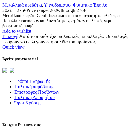
Mεταλλικά κρεβάτια
,
Υπνοδωμάτιο
,
Φοιτητικό Έπιπλο
202
€
–
276
€
Price range: 202€ through 276€
Μεταλλικό κρεβάτι Carol Ποδαρικό στο κάτω μέρος ή και ελεύθερο.
Ποικιλία διαστάσεων και δυνατότητα χρωμάτων σε λευκὀ, γκρι
βουρτσιστό, καφέ
Add to wishlist
Επιλογή
Αυτό το προϊόν έχει πολλαπλές παραλλαγές. Οι επιλογές
μπορούν να επιλεγούν στη σελίδα του προϊόντος
Quick view
Βρείτε μας στα social
Τρόποι Πληρωμής
Πολιτική παράδοσης
Επιστροφές Προϊόντων
Πολιτική Απορρήτου
Όροι Χρήσης
Στοιχεία Επικοινωνίας