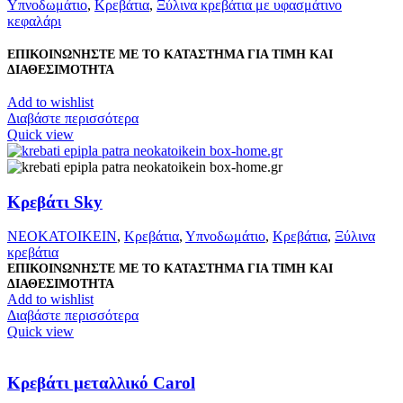
Υπνοδωμάτιο
,
Κρεβάτια
,
Ξύλινα κρεβάτια με υφασμάτινο
κεφαλάρι
ΕΠΙΚΟΙΝΩΝΗΣΤΕ ΜΕ ΤΟ ΚΑΤΑΣΤΗΜΑ ΓΙΑ ΤΙΜΗ ΚΑΙ
ΔΙΑΘΕΣΙΜΟΤΗΤΑ
Add to wishlist
Διαβάστε περισσότερα
Quick view
Κρεβάτι Sky
ΝΕΟΚΑΤΟΙΚΕΙΝ
,
Κρεβάτια
,
Υπνοδωμάτιο
,
Κρεβάτια
,
Ξύλινα
κρεβάτια
ΕΠΙΚΟΙΝΩΝΗΣΤΕ ΜΕ ΤΟ ΚΑΤΑΣΤΗΜΑ ΓΙΑ ΤΙΜΗ ΚΑΙ
ΔΙΑΘΕΣΙΜΟΤΗΤΑ
Add to wishlist
Διαβάστε περισσότερα
Quick view
Κρεβάτι μεταλλικό Carol