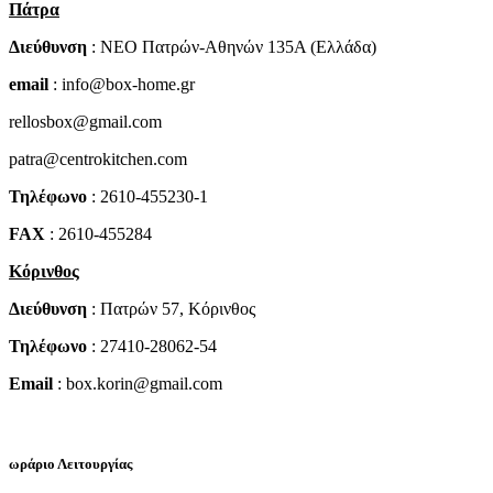
Πάτρα
Διεύθυνση
: NEO Πατρών-Αθηνών 135Α (Ελλάδα)
email
: info@box-home.gr
rellosbox@gmail.com
patra@centrokitchen.com
Τηλέφωνο
: 2610-455230-1
FAX
: 2610-455284
Κόρινθος
Διεύθυνση
: Πατρών 57, Κόρινθος
Τηλέφωνο
: 27410-28062-54
Email
: box.korin@gmail.com
ωράριο Λειτουργίας