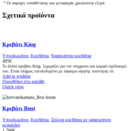
* Οι παροχές τοποθέτησης και μεταφοράς χρεώνονται εξτρά
Σχετικά προϊόντα
Κρεβάτι King
Υπνοδωμάτιο
,
Κρεβάτια
,
Υφασμάτινα κρεβάτια
495
€
Το διπλό κρεβάτι King ξεχωρίζει για τον σύγχρονο και κομψό σχεδιασμό
του. Είναι πλήρως επενδεδυμένο με ύφασμα υψηλής ποιότητας σε
Add to wishlist
Προσθήκη στο καλάθι
Quick view
Κρεβάτι Bent
Υπνοδωμάτιο
,
Κρεβάτια
,
Ξύλινα κρεβάτια με υφασμάτινο
κεφαλάρι
1.790
€