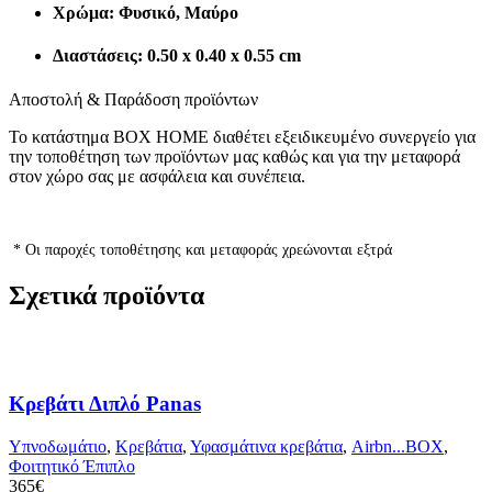
Χρώμα: Φυσικό, Μαύρο
Διαστάσεις: 0.50 x 0.40 x 0.55 cm
Αποστολή & Παράδοση προϊόντων
Το κατάστημα BOX HOME διαθέτει εξειδικευμένο συνεργείο για
την τοποθέτηση των προϊόντων μας καθώς και για την μεταφορά
στον χώρο σας με ασφάλεια και συνέπεια.
* Οι παροχές τοποθέτησης και μεταφοράς χρεώνονται εξτρά
Σχετικά προϊόντα
Κρεβάτι Διπλό Panas
Υπνοδωμάτιο
,
Κρεβάτια
,
Υφασμάτινα κρεβάτια
,
Airbn...BOX
,
Φοιτητικό Έπιπλο
365
€