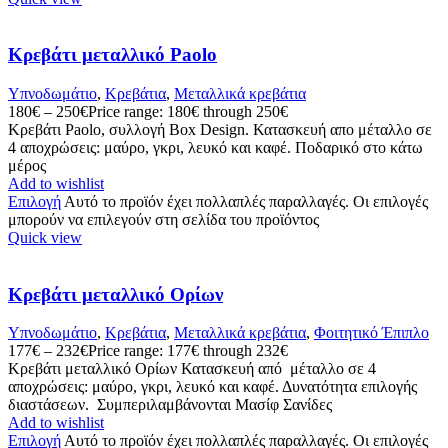
Κρεβάτι μεταλλικό Paolo
Υπνοδωμάτιο
,
Κρεβάτια
,
Mεταλλικά κρεβάτια
180
€
–
250
€
Price range: 180€ through 250€
Κρεβάτι Paolo, συλλογή Box Design. Κατασκευή απο μέταλλο σε
4 αποχρώσεις: μαύρο, γκρι, λευκό και καφέ. Ποδαρικό στο κάτω
μέρος
Add to wishlist
Επιλογή
Αυτό το προϊόν έχει πολλαπλές παραλλαγές. Οι επιλογές
μπορούν να επιλεγούν στη σελίδα του προϊόντος
Quick view
Κρεβάτι μεταλλικό Ορίων
Υπνοδωμάτιο
,
Κρεβάτια
,
Mεταλλικά κρεβάτια
,
Φοιτητικό Έπιπλο
177
€
–
232
€
Price range: 177€ through 232€
Κρεβάτι μεταλλικό Ορίων Κατασκευή από μέταλλο σε 4
αποχρώσεις: μαύρο, γκρι, λευκό και καφέ. Δυνατότητα επιλογής
διαστάσεων. Συμπεριλαμβάνονται Μασίφ Σανίδες
Add to wishlist
Επιλογή
Αυτό το προϊόν έχει πολλαπλές παραλλαγές. Οι επιλογές