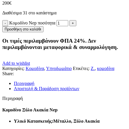
200
€
Διαθέσιμα 31 στο κατάστημα
Κομοδίνο Nep ποσότητα
Προσθήκη στο καλάθι
Οι τιμές περιλαμβάνουν ΦΠΑ 24%. Δεν
περιλαμβάνονται μεταφορικά & συναρμολόγηση.
Add to wishlist
Κατηγορίες:
Κομοδίνα
,
Υπνοδωμάτιο
Ετικέτες:
Z.
,
κομοδίνα
Share:
Περιγραφή
Αποστολή & Παράδοση προϊόντων
Περιγραφή
Κομοδίνο Ξύλο Ακακία Nep
Υλικό Κατασκευής:Μέταλλο, Ξύλο Ακακία