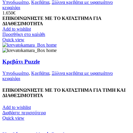
Υπνοδωμάτιο
,
Κρεβάτια
,
Ξύλινα κρεβάτια με υφασμάτινο
κεφαλάρι
1.650
€
ΕΠΙΚΟΙΝΩΝΗΣΤΕ ΜΕ ΤΟ ΚΑΤΑΣΤΗΜΑ ΓΙΑ
ΔΙΑΘΕΣΙΜΟΤΗΤΑ
Add to wishlist
Προσθήκη στο καλάθι
Quick view
Κρεβάτι Puzzle
Υπνοδωμάτιο
,
Κρεβάτια
,
Ξύλινα κρεβάτια με υφασμάτινο
κεφαλάρι
ΕΠΙΚΟΙΝΩΝΗΣΤΕ ΜΕ ΤΟ ΚΑΤΑΣΤΗΜΑ ΓΙΑ ΤΙΜΗ ΚΑΙ
ΔΙΑΘΕΣΙΜΟΤΗΤΑ
Add to wishlist
Διαβάστε περισσότερα
Quick view