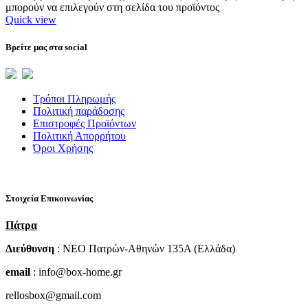
μπορούν να επιλεγούν στη σελίδα του προϊόντος
Quick view
Βρείτε μας στα social
Τρόποι Πληρωμής
Πολιτική παράδοσης
Επιστροφές Προϊόντων
Πολιτική Απορρήτου
Όροι Χρήσης
Στοιχεία Επικοινωνίας
Πάτρα
Διεύθυνση
: NEO Πατρών-Αθηνών 135Α (Ελλάδα)
email
: info@box-home.gr
rellosbox@gmail.com