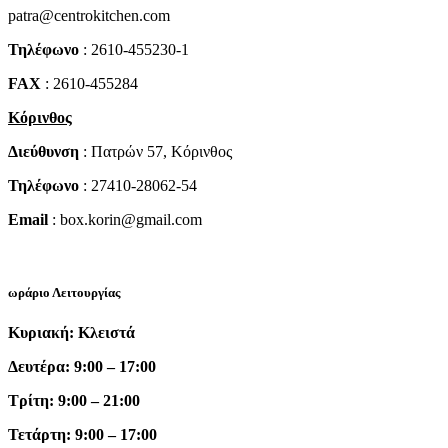
patra@centrokitchen.com
Τηλέφωνο
: 2610-455230-1
FAX
: 2610-455284
Κόρινθος
Διεύθυνση
: Πατρών 57, Κόρινθος
Τηλέφωνο
: 27410-28062-54
Email
: box.korin@gmail.com
ωράριο Λειτουργίας
Κυριακή: Κλειστά
Δευτέρα: 9:00 – 17:00
Τρίτη: 9:00 – 21:00
Τετάρτη: 9:00 – 17:00