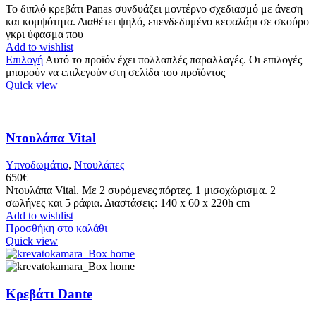
Το διπλό κρεβάτι Panas συνδυάζει μοντέρνο σχεδιασμό με άνεση
και κομψότητα. Διαθέτει ψηλό, επενδεδυμένο κεφαλάρι σε σκούρο
γκρι ύφασμα που
Add to wishlist
Επιλογή
Αυτό το προϊόν έχει πολλαπλές παραλλαγές. Οι επιλογές
μπορούν να επιλεγούν στη σελίδα του προϊόντος
Quick view
Ντουλάπα Vital
Υπνοδωμάτιο
,
Ντουλάπες
650
€
Ντουλάπα Vital. Με 2 συρόμενες πόρτες. 1 μισοχώρισμα. 2
σωλήνες και 5 ράφια. Διαστάσεις: 140 x 60 x 220h cm
Add to wishlist
Προσθήκη στο καλάθι
Quick view
Κρεβάτι Dante