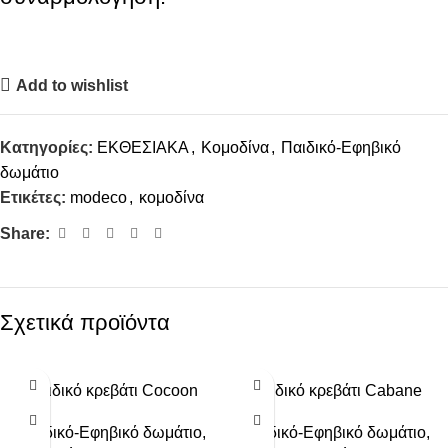
Add to wishlist
Κατηγορίες:
ΕΚΘΕΣΙΑΚΑ
,
Κομοδίνα
,
Παιδικό-Εφηβικό
δωμάτιο
Ετικέτες:
modeco
,
κομοδίνα
Share:
Σχετικά προϊόντα
-30%
Παιδικό κρεβάτι Cocoon
Παιδικό κρεβάτι Cabane
Παιδικό-Εφηβικό δωμάτιο
,
Παιδικό-Εφηβικό δωμάτιο
,