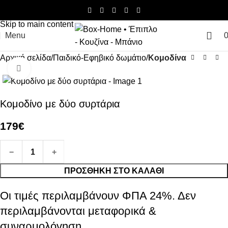
Skip to navigation
Skip to main content
Menu
Αρχική σελίδα
Παιδικό-Εφηβικό δωμάτιο
Κομοδίνα
Click to enlarge
Κομοδίνο με δύο συρτάρια
179
€
−
1
+
ΠΡΟΣΘΉΚΗ ΣΤΟ ΚΑΛΆΘΙ
Οι τιμές περιλαμβάνουν ΦΠΑ 24%. Δεν
περιλαμβάνονται μεταφορικά &
συναρμολόγηση.