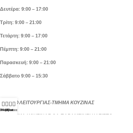
Δευτέρα: 9:00 – 17:00
Τρίτη: 9:00 – 21:00
Τετάρτη: 9:00 – 17:00
Πέμπτη: 9:00 – 21:00
Παρασκευή: 9:00 – 21:00
Σάββατο 9:00 – 15:30
ΩΡΑΡΙΟ ΛΕΙΤΟΥΡΓΙΑΣ-ΤΜΗΜΑ ΚΟΥΖΙΝΑΣ
0
Shop
Wishlist
My account
Cart
ΤΟ ΤΜΗΜΑ ΚΟΥΖΙΝΑΣ ΘΑ ΠΑΡΑΜΕΙΝΕΙ ΚΛΕΙΣΤΟ
ΑΠΟ 8/8/20026 ΕΩΣ ΚΑΙ 22/8/20026