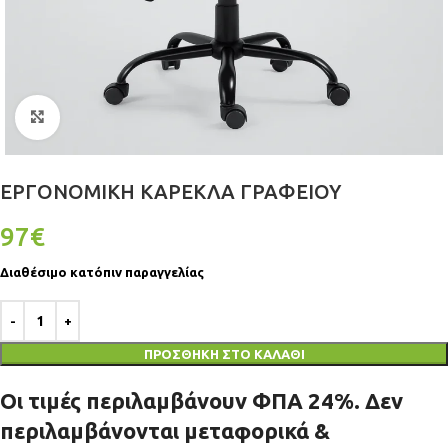
Click to enlarge
ΕΡΓΟΝΟΜΙΚΉ ΚΑΡΈΚΛΑ ΓΡΑΦΕΊΟΥ
97
€
Διαθέσιμο κατόπιν παραγγελίας
ΠΡΟΣΘΉΚΗ ΣΤΟ ΚΑΛΆΘΙ
Οι τιμές περιλαμβάνουν ΦΠΑ 24%. Δεν
περιλαμβάνονται μεταφορικά &