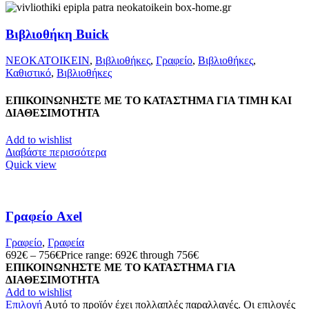
Βιβλιοθήκη Buick
ΝΕΟΚΑΤΟΙΚΕΙΝ
,
Βιβλιοθήκες
,
Γραφείο
,
Βιβλιοθήκες
,
Καθιστικό
,
Βιβλιοθήκες
ΕΠΙΚΟΙΝΩΝΗΣΤΕ ΜΕ ΤΟ ΚΑΤΑΣΤΗΜΑ ΓΙΑ ΤΙΜΗ ΚΑΙ
ΔΙΑΘΕΣΙΜΟΤΗΤΑ
Add to wishlist
Διαβάστε περισσότερα
Quick view
Γραφείο Axel
Γραφείο
,
Γραφεία
692
€
–
756
€
Price range: 692€ through 756€
ΕΠΙΚΟΙΝΩΝΗΣΤΕ ΜΕ ΤΟ ΚΑΤΑΣΤΗΜΑ ΓΙΑ
ΔΙΑΘΕΣΙΜΟΤΗΤΑ
Add to wishlist
Επιλογή
Αυτό το προϊόν έχει πολλαπλές παραλλαγές. Οι επιλογές