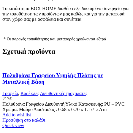
Το κατάστημα BOX HOME διαθέτει εξειδικευμένο συνεργείο για
την τοποθέτηση των προϊόντων μας καθώς και για την μεταφορά
στον χώρο σας με ασφάλεια και συνέπεια.
* Οι παροχές τοποθέτησης και μεταφοράς χρεώνονται εξτρά
Σχετικά προϊόντα
Πολυθρόνα Γραφείου Υψηλής Πλάτης με
Μεταλλική Βάση
Γραφείο
,
Καρέκλες Διευθυντικές τροχήλατες
213
€
Πολυθρόνα Γραφείου Διευθυντή Υλικό Κατασκευής: PU – PVC
Χρώμα: Μαύρο Διαστάσεις : 0.68 x 0.70 x 1.17/127cm
Add to wishlist
Προσθήκη στο καλάθι
Quick view