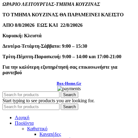
ΩΡΑΡΙΟ ΛΕΙΤΟΥΡΓΙΑΣ-ΤΜΗΜΑ ΚΟΥΖΙΝΑΣ
ΤΟ ΤΜΗΜΑ ΚΟΥΖΙΝΑΣ ΘΑ ΠΑΡΑΜΕΙΝΕΙ ΚΛΕΙΣΤΟ
ΑΠΟ 8/8/20026 ΕΩΣ ΚΑΙ 22/8/20026
Κυριακή: Κλειστά
Δευτέρα-Τετάρτη-Σάββατο: 9:00 – 15:30
Τρίτη-Πέμπτη-Παρασκευή: 9:00 – 14:00 και 17:00-21:00
Για την καλύτερη εξυπηρέτησή σας επικοινωνήστε για
ραντεβού
Box-Home.Gr
Search
Start typing to see products you are looking for.
Search
Αρχική
Προϊόντα
Καθιστικό
Καναπέδες