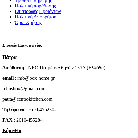
Τρόποι Πληρωμής
Πολιτική παράδοσης
Επιστροφές Προϊόντων
Πολιτική Απορρήτου
Όροι Χρήσης
Στοιχεία Επικοινωνίας
Πάτρα
Διεύθυνση
: NEO Πατρών-Αθηνών 135Α (Ελλάδα)
email
: info@box-home.gr
rellosbox@gmail.com
patra@centrokitchen.com
Τηλέφωνο
: 2610-455230-1
FAX
: 2610-455284
Κόρινθος