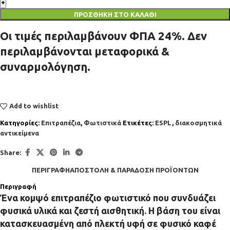
ΠΡΟΣΘΉΚΗ ΣΤΟ ΚΑΛΆΘΙ
Οι τιμές περιλαμβάνουν ΦΠΑ 24%. Δεν
περιλαμβάνονται μεταφορικά &
συναρμολόγηση.
Add to wishlist
Κατηγορίες:
Επιτραπέζια
,
Φωτιστικά
Ετικέτες:
ESPL
,
διακοσμητικά
αντικείμενα
Share:
ΠΕΡΙΓΡΑΦΉ
ΑΠΟΣΤΟΛΉ & ΠΑΡΆΔΟΣΗ ΠΡΟΪΌΝΤΩΝ
Περιγραφή
Ένα κομψό επιτραπέζιο φωτιστικό που συνδυάζει
φυσικά υλικά και ζεστή αισθητική. Η βάση του είναι
κατασκευασμένη από πλεκτή υφή σε φυσικό καφέ